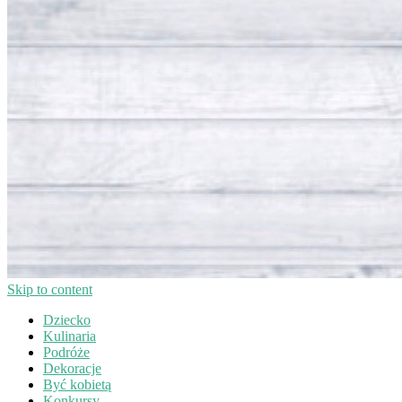
Skip to content
Dziecko
Kulinaria
Podróże
Dekoracje
Być kobietą
Konkursy