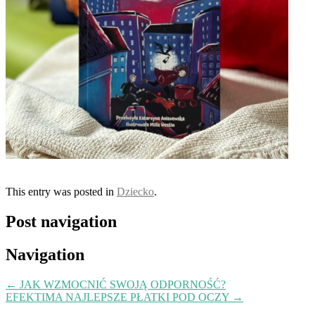
This entry was posted in
Dziecko
.
Post navigation
Navigation
←
JAK WZMOCNIĆ SWOJĄ ODPORNOŚĆ?
EFEKTIMA NAJLEPSZE PŁATKI POD OCZY
→