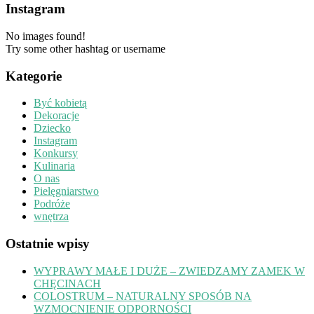
Instagram
No images found!
Try some other hashtag or username
Kategorie
Być kobietą
Dekoracje
Dziecko
Instagram
Konkursy
Kulinaria
O nas
Pielęgniarstwo
Podróże
wnętrza
Ostatnie wpisy
WYPRAWY MAŁE I DUŻE – ZWIEDZAMY ZAMEK W
CHĘCINACH
COLOSTRUM – NATURALNY SPOSÓB NA
WZMOCNIENIE ODPORNOŚCI