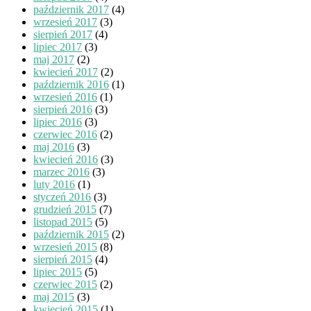
październik 2017
(4)
wrzesień 2017
(3)
sierpień 2017
(4)
lipiec 2017
(3)
maj 2017
(2)
kwiecień 2017
(2)
październik 2016
(1)
wrzesień 2016
(1)
sierpień 2016
(3)
lipiec 2016
(3)
czerwiec 2016
(2)
maj 2016
(3)
kwiecień 2016
(3)
marzec 2016
(3)
luty 2016
(1)
styczeń 2016
(3)
grudzień 2015
(7)
listopad 2015
(5)
październik 2015
(2)
wrzesień 2015
(8)
sierpień 2015
(4)
lipiec 2015
(5)
czerwiec 2015
(2)
maj 2015
(3)
kwiecień 2015
(1)