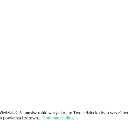
działaś, że musisz robić wszystko, by Twoje dziecko było szczęśliwe 
o powietrza i zdrowo...
Continue reading →