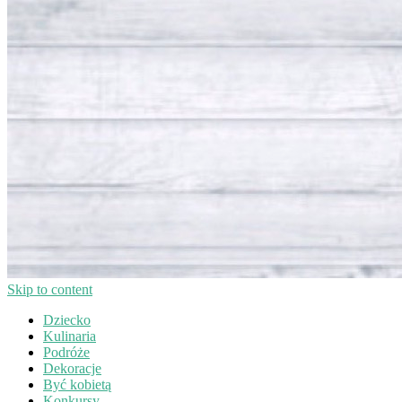
Skip to content
Dziecko
Kulinaria
Podróże
Dekoracje
Być kobietą
Konkursy