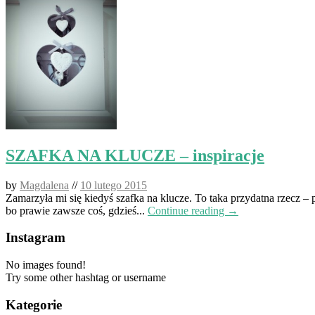
SZAFKA NA KLUCZE – inspiracje
by
Magdalena
//
10 lutego 2015
Zamarzyła mi się kiedyś szafka na klucze. To taka przydatna rzecz 
bo prawie zawsze coś, gdzieś...
Continue reading →
Instagram
No images found!
Try some other hashtag or username
Kategorie