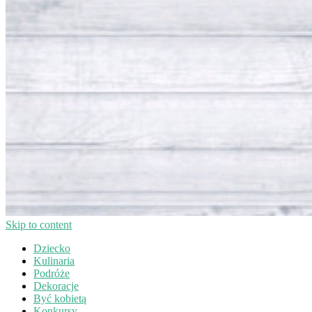
Skip to content
Dziecko
Kulinaria
Podróże
Dekoracje
Być kobietą
Konkursy