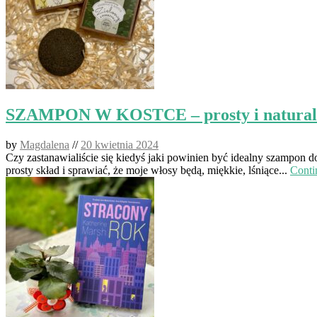
SZAMPON W KOSTCE – prosty i naturaln
by
Magdalena
//
20 kwietnia 2024
Czy zastanawialiście się kiedyś jaki powinien być idealny szampo
prosty skład i sprawiać, że moje włosy będą, miękkie, lśniące...
Conti