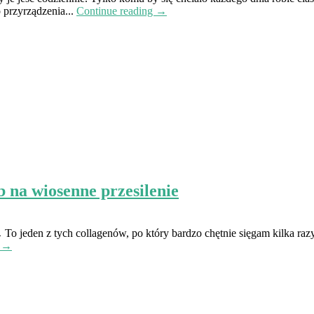
 przyrządzenia...
Continue reading →
 wiosenne przesilenie
o jeden z tych collagenów, po który bardzo chętnie sięgam kilka razy
g →