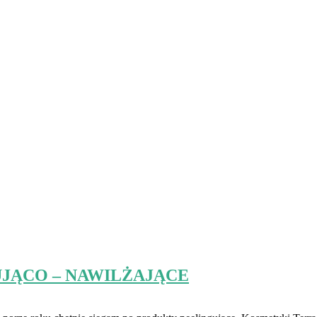
UJĄCO – NAWILŻAJĄCE