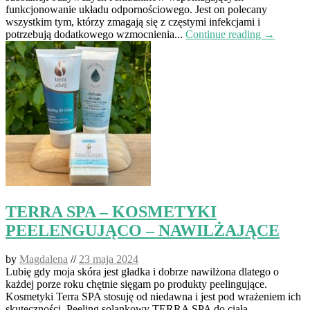
funkcjonowanie układu odpornościowego. Jest on polecany
wszystkim tym, którzy zmagają się z częstymi infekcjami i
potrzebują dodatkowego wzmocnienia...
Continue reading →
TERRA SPA – KOSMETYKI
PEELENGUJĄCO – NAWILŻAJĄCE
by
Magdalena
//
23 maja 2024
Lubię gdy moja skóra jest gładka i dobrze nawilżona dlatego o
każdej porze roku chętnie sięgam po produkty peelingujące.
Kosmetyki Terra SPA stosuję od niedawna i jest pod wrażeniem ich
skuteczności. Peeling solankowy TERRA SPA do ciała