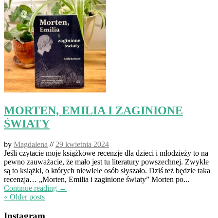
MORTEN, EMILIA I ZAGINIONE
ŚWIATY
by
Magdalena
//
29 kwietnia 2024
Jeśli czytacie moje książkowe recenzje dla dzieci i młodzieży to na
pewno zauważacie, że mało jest tu literatury powszechnej. Zwykle
są to książki, o których niewiele osób słyszało. Dziś też będzie taka
recenzja… „Morten, Emilia i zaginione światy” Morten po...
Continue reading →
« Older posts
Instagram