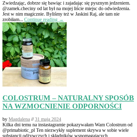
Zwiedzając, dobrze się bawiąc i zajadając się pysznym jedzeniem.
@zamek.checiny od lat był na mojej liście miejsc do odwiedzenia.
Jest w nim magicznie. Byliśmy też w Jaskini Raj, ale tam nie
zrobiłam...
Continue reading →
COLOSTRUM – NATURALNY SPOSÓB
NA WZMOCNIENIE ODPORNOŚCI
by
Magdalena
//
31 maja 2024
Kilka dni temu na instastagramie pokazywałam Wam Colostrum od
@primabiotic_pl Ten niezwykły suplement skrywa w sobie wiele
substancji odżywczych i składników wspomagających