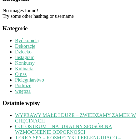
No images found!
Try some other hashtag or username
Kategorie
Być kobietą
Dekoracje
Dziecko
Instagram
Konkursy
Kulinaria
O nas
Pielęgniarstwo
Podróże
wnętrza
Ostatnie wpisy
WYPRAWY MAŁE I DUŻE – ZWIEDZAMY ZAMEK W
CHĘCINACH
COLOSTRUM – NATURALNY SPOSÓB NA
WZMOCNIENIE ODPORNOŚCI
TERRA SPA – KOSMETYKI PEELENGUJĄCO –