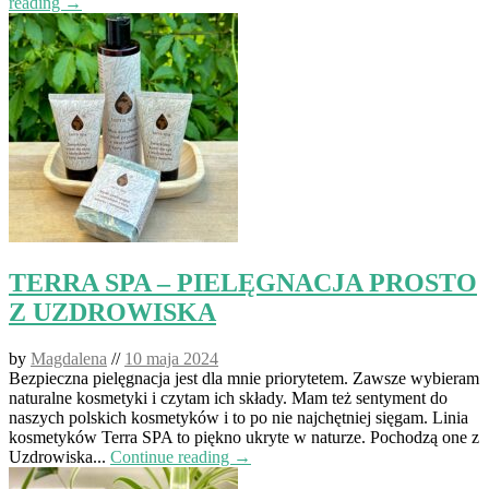
reading →
TERRA SPA – PIELĘGNACJA PROSTO
Z UZDROWISKA
by
Magdalena
//
10 maja 2024
Bezpieczna pielęgnacja jest dla mnie priorytetem. Zawsze wybieram
naturalne kosmetyki i czytam ich składy. Mam też sentyment do
naszych polskich kosmetyków i to po nie najchętniej sięgam. Linia
kosmetyków Terra SPA to piękno ukryte w naturze. Pochodzą one z
Uzdrowiska...
Continue reading →