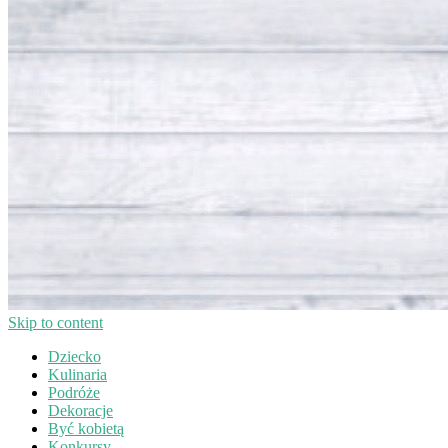
Skip to content
Dziecko
Kulinaria
Podróże
Dekoracje
Być kobietą
Konkursy