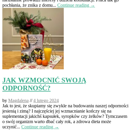
pochłania, że znika z domu...
Continue reading →
JAK WZMOCNIĆ SWOJĄ
ODPORNOŚĆ?
by
Magdalena
//
4 lutego 2024
Jak to jest, że skupiamy się zwykle na budowaniu naszej odporności
jesienią i zimą? I najczęściej jej wzmacnianie kończy się na
suplementacji jakichś kapsułek, syropków czy żelków? Tymczasem
o swój organizm warto dbać cały rok, a zdrowa dieta może
uczynić...
Continue reading →