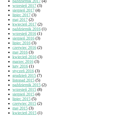
październik 2017
(4)
wrzesień 2017
(3)
sierpień 2017
(4)
lipiec 2017
(3)
maj 2017
(2)
kwiecień 2017
(2)
październik 2016
(1)
wrzesień 2016
(1)
sierpień 2016
(3)
lipiec 2016
(3)
czerwiec 2016
(2)
maj 2016
(3)
kwiecień 2016
(3)
marzec 2016
(3)
luty 2016
(1)
styczeń 2016
(3)
grudzień 2015
(7)
listopad 2015
(5)
październik 2015
(2)
wrzesień 2015
(8)
sierpień 2015
(4)
lipiec 2015
(5)
czerwiec 2015
(2)
maj 2015
(3)
kwiecień 2015
(1)