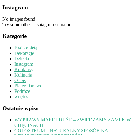
Instagram
No images found!
Try some other hashtag or username
Kategorie
Być kobietą
Dekoracje
Dziecko
Instagram
Konkursy
Kulinaria
O nas
Pielęgniarstwo
Podróże
wnętrza
Ostatnie wpisy
WYPRAWY MAŁE I DUŻE – ZWIEDZAMY ZAMEK W
CHĘCINACH
COLOSTRUM – NATURALNY SPOSÓB NA