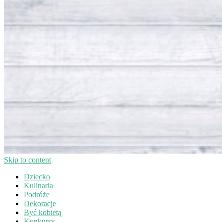
Skip to content
Dziecko
Kulinaria
Podróże
Dekoracje
Być kobietą
Konkursy