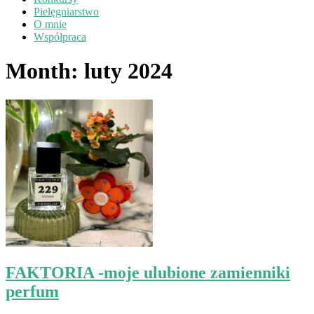
Pielęgniarstwo
O mnie
Współpraca
Month:
luty 2024
FAKTORIA -moje ulubione zamienniki
perfum