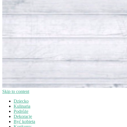
Skip to content
Dziecko
Kulinaria
Podróże
Dekoracje
Być kobietą
Konkursy