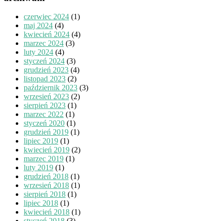
czerwiec 2024
(1)
maj 2024
(4)
kwiecień 2024
(4)
marzec 2024
(3)
luty 2024
(4)
styczeń 2024
(3)
grudzień 2023
(4)
listopad 2023
(2)
październik 2023
(3)
wrzesień 2023
(2)
sierpień 2023
(1)
marzec 2022
(1)
styczeń 2020
(1)
grudzień 2019
(1)
lipiec 2019
(1)
kwiecień 2019
(2)
marzec 2019
(1)
luty 2019
(1)
grudzień 2018
(1)
wrzesień 2018
(1)
sierpień 2018
(1)
lipiec 2018
(1)
kwiecień 2018
(1)
styczeń 2018
(3)