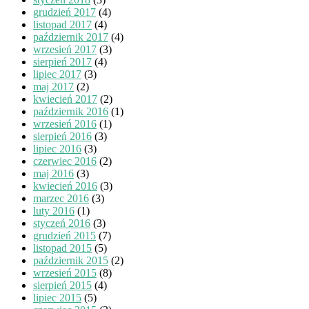
grudzień 2017
(4)
listopad 2017
(4)
październik 2017
(4)
wrzesień 2017
(3)
sierpień 2017
(4)
lipiec 2017
(3)
maj 2017
(2)
kwiecień 2017
(2)
październik 2016
(1)
wrzesień 2016
(1)
sierpień 2016
(3)
lipiec 2016
(3)
czerwiec 2016
(2)
maj 2016
(3)
kwiecień 2016
(3)
marzec 2016
(3)
luty 2016
(1)
styczeń 2016
(3)
grudzień 2015
(7)
listopad 2015
(5)
październik 2015
(2)
wrzesień 2015
(8)
sierpień 2015
(4)
lipiec 2015
(5)