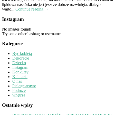
lipidowa naskórka nie jest jeszcze dobrze rozwinięta, dlatego
warto...
Continue reading →
Instagram
No images found!
Try some other hashtag or username
Kategorie
Być kobietą
Dekoracje
Dziecko
Instagram
Konkursy
Kulinaria
O nas
Pielęgniarstwo
Podróże
wnętrza
Ostatnie wpisy