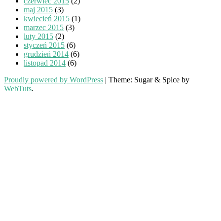
czerwiec 2015
(2)
maj 2015
(3)
kwiecień 2015
(1)
marzec 2015
(3)
luty 2015
(2)
styczeń 2015
(6)
grudzień 2014
(6)
listopad 2014
(6)
Proudly powered by WordPress
|
Theme: Sugar & Spice by
WebTuts
.