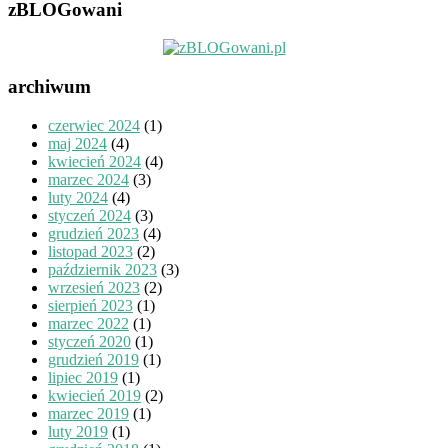
zBLOGowani
archiwum
czerwiec 2024
(1)
maj 2024
(4)
kwiecień 2024
(4)
marzec 2024
(3)
luty 2024
(4)
styczeń 2024
(3)
grudzień 2023
(4)
listopad 2023
(2)
październik 2023
(3)
wrzesień 2023
(2)
sierpień 2023
(1)
marzec 2022
(1)
styczeń 2020
(1)
grudzień 2019
(1)
lipiec 2019
(1)
kwiecień 2019
(2)
marzec 2019
(1)
luty 2019
(1)