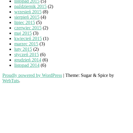
listopad 2015
(5)
październik 2015
(2)
wrzesień 2015
(8)
sierpień 2015
(4)
lipiec 2015
(5)
czerwiec 2015
(2)
maj 2015
(3)
kwiecień 2015
(1)
marzec 2015
(3)
luty 2015
(2)
styczeń 2015
(6)
grudzień 2014
(6)
listopad 2014
(6)
Proudly powered by WordPress
|
Theme: Sugar & Spice by
WebTuts
.