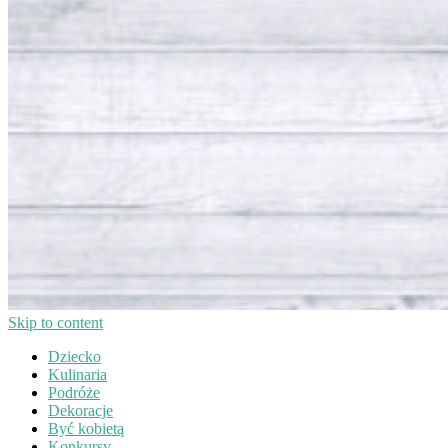
Skip to content
Dziecko
Kulinaria
Podróże
Dekoracje
Być kobietą
Konkursy