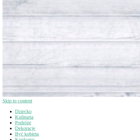
Skip to content
Dziecko
Kulinaria
Podróże
Dekoracje
Być kobietą
Konkursy