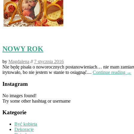
NOWY ROK
by
Magdalena
//
7 stycznia 2016
Nie będę pisała o noworocznych postanowieniach… nie mam zamiaru s
irytowało, bo nie jestem w stanie to osiągnąć....
Continue reading →
Instagram
No images found!
Try some other hashtag or username
Kategorie
Być kobietą
Dekoracje