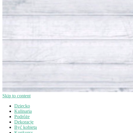
Skip to content
Dziecko
Kulinaria
Podróże
Dekoracje
Być kobietą
Konkursy