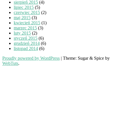
sierpień 2015
(4)
lipiec 2015
(5)
czerwiec 2015
(2)
maj 2015
(3)
kwiecień 2015
(1)
marzec 2015
(3)
luty 2015
(2)
styczeń 2015
(6)
grudzień 2014
(6)
listopad 2014
(6)
Proudly powered by WordPress
|
Theme: Sugar & Spice by
WebTuts
.