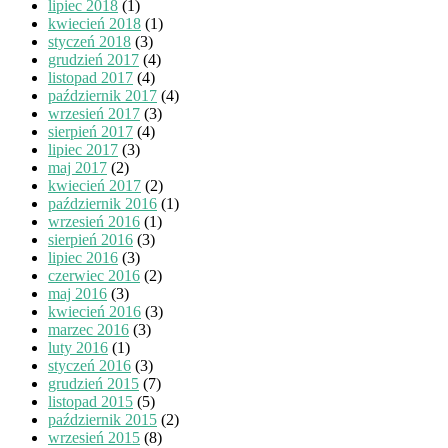
lipiec 2018
(1)
kwiecień 2018
(1)
styczeń 2018
(3)
grudzień 2017
(4)
listopad 2017
(4)
październik 2017
(4)
wrzesień 2017
(3)
sierpień 2017
(4)
lipiec 2017
(3)
maj 2017
(2)
kwiecień 2017
(2)
październik 2016
(1)
wrzesień 2016
(1)
sierpień 2016
(3)
lipiec 2016
(3)
czerwiec 2016
(2)
maj 2016
(3)
kwiecień 2016
(3)
marzec 2016
(3)
luty 2016
(1)
styczeń 2016
(3)
grudzień 2015
(7)
listopad 2015
(5)
październik 2015
(2)
wrzesień 2015
(8)