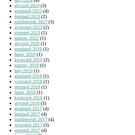
luty 2024
(4)
styczeń 2024
(3)
grudzień 2023
(4)
listopad 2023
(2)
październik 2023
(3)
wrzesień 2023
(2)
sierpień 2023
(1)
marzec 2022
(1)
styczeń 2020
(1)
grudzień 2019
(1)
lipiec 2019
(1)
kwiecień 2019
(2)
marzec 2019
(1)
luty 2019
(1)
grudzień 2018
(1)
wrzesień 2018
(1)
sierpień 2018
(1)
lipiec 2018
(1)
kwiecień 2018
(1)
styczeń 2018
(3)
grudzień 2017
(4)
listopad 2017
(4)
październik 2017
(4)
wrzesień 2017
(3)
sierpień 2017
(4)