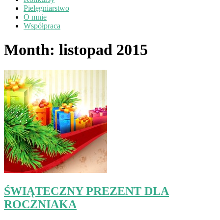
Pielęgniarstwo
O mnie
Współpraca
Month:
listopad 2015
ŚWIĄTECZNY PREZENT DLA
ROCZNIAKA