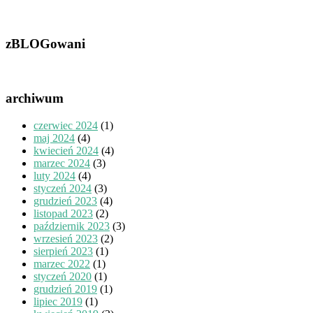
zBLOGowani
archiwum
czerwiec 2024
(1)
maj 2024
(4)
kwiecień 2024
(4)
marzec 2024
(3)
luty 2024
(4)
styczeń 2024
(3)
grudzień 2023
(4)
listopad 2023
(2)
październik 2023
(3)
wrzesień 2023
(2)
sierpień 2023
(1)
marzec 2022
(1)
styczeń 2020
(1)
grudzień 2019
(1)
lipiec 2019
(1)