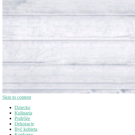
Skip to content
Dziecko
Kulinaria
Podróże
Dekoracje
Być kobietą
Konkursy