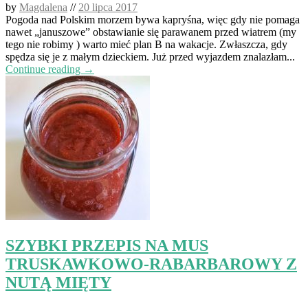
by
Magdalena
//
20 lipca 2017
Pogoda nad Polskim morzem bywa kapryśna, więc gdy nie pomaga
nawet „januszowe” obstawianie się parawanem przed wiatrem (my
tego nie robimy ) warto mieć plan B na wakacje. Zwłaszcza, gdy
spędza się je z małym dzieckiem. Już przed wyjazdem znalazłam...
Continue reading →
SZYBKI PRZEPIS NA MUS
TRUSKAWKOWO-RABARBAROWY Z
NUTĄ MIĘTY