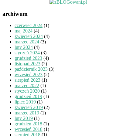
archiwum
czerwiec 2024
(1)
maj 2024
(4)
kwiecień 2024
(4)
marzec 2024
(3)
luty 2024
(4)
styczeń 2024
(3)
grudzień 2023
(4)
listopad 2023
(2)
październik 2023
(3)
wrzesień 2023
(2)
sierpień 2023
(1)
marzec 2022
(1)
styczeń 2020
(1)
grudzień 2019
(1)
lipiec 2019
(1)
kwiecień 2019
(2)
marzec 2019
(1)
luty 2019
(1)
grudzień 2018
(1)
wrzesień 2018
(1)
sierpień 2018
(1)