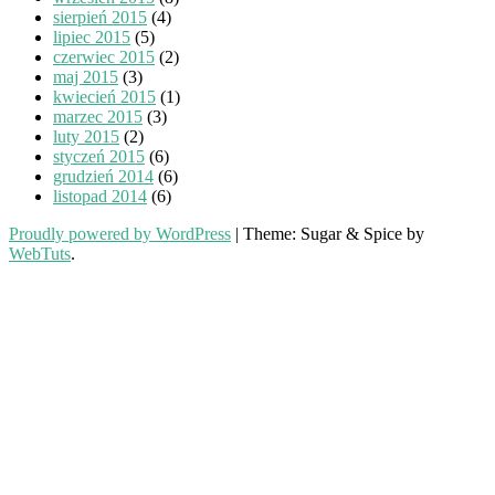
sierpień 2015
(4)
lipiec 2015
(5)
czerwiec 2015
(2)
maj 2015
(3)
kwiecień 2015
(1)
marzec 2015
(3)
luty 2015
(2)
styczeń 2015
(6)
grudzień 2014
(6)
listopad 2014
(6)
Proudly powered by WordPress
|
Theme: Sugar & Spice by
WebTuts
.