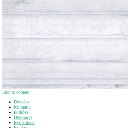
Skip to content
Dziecko
Kulinaria
Podróże
Dekoracje
Być kobietą
Konkursy