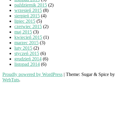
październik 2015
(2)
wrzesień 2015
(8)
sierpień 2015
(4)
lipiec 2015
(5)
czerwiec 2015
(2)
maj 2015
(3)
kwiecień 2015
(1)
marzec 2015
(3)
luty 2015
(2)
styczeń 2015
(6)
grudzień 2014
(6)
listopad 2014
(6)
Proudly powered by WordPress
|
Theme: Sugar & Spice by
WebTuts
.