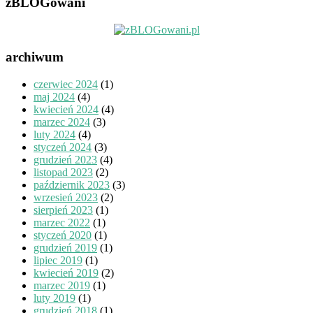
zBLOGowani
archiwum
czerwiec 2024
(1)
maj 2024
(4)
kwiecień 2024
(4)
marzec 2024
(3)
luty 2024
(4)
styczeń 2024
(3)
grudzień 2023
(4)
listopad 2023
(2)
październik 2023
(3)
wrzesień 2023
(2)
sierpień 2023
(1)
marzec 2022
(1)
styczeń 2020
(1)
grudzień 2019
(1)
lipiec 2019
(1)
kwiecień 2019
(2)
marzec 2019
(1)
luty 2019
(1)
grudzień 2018
(1)