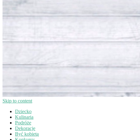
Skip to content
Dziecko
Kulinaria
Podróże
Dekoracje
Być kobietą
Konkursy