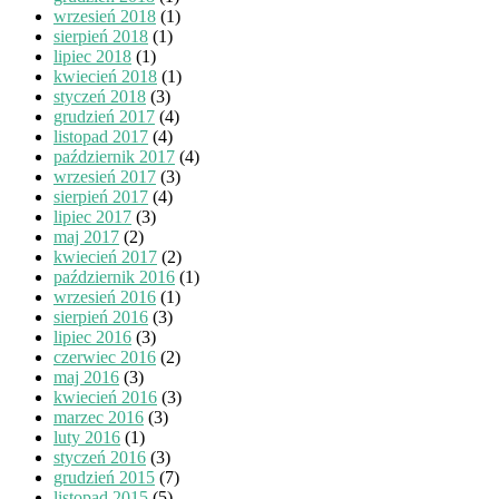
wrzesień 2018
(1)
sierpień 2018
(1)
lipiec 2018
(1)
kwiecień 2018
(1)
styczeń 2018
(3)
grudzień 2017
(4)
listopad 2017
(4)
październik 2017
(4)
wrzesień 2017
(3)
sierpień 2017
(4)
lipiec 2017
(3)
maj 2017
(2)
kwiecień 2017
(2)
październik 2016
(1)
wrzesień 2016
(1)
sierpień 2016
(3)
lipiec 2016
(3)
czerwiec 2016
(2)
maj 2016
(3)
kwiecień 2016
(3)
marzec 2016
(3)
luty 2016
(1)
styczeń 2016
(3)
grudzień 2015
(7)
listopad 2015
(5)