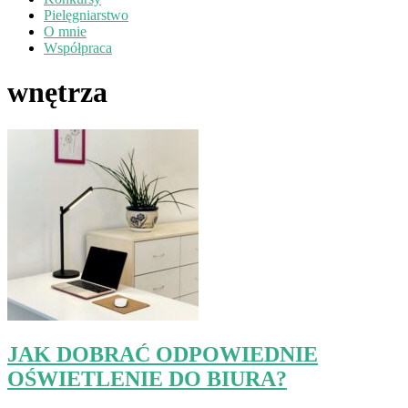
Pielęgniarstwo
O mnie
Współpraca
wnętrza
JAK DOBRAĆ ODPOWIEDNIE
OŚWIETLENIE DO BIURA?