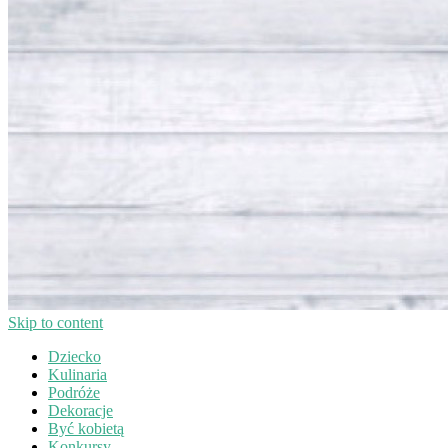
Skip to content
Dziecko
Kulinaria
Podróże
Dekoracje
Być kobietą
Konkursy