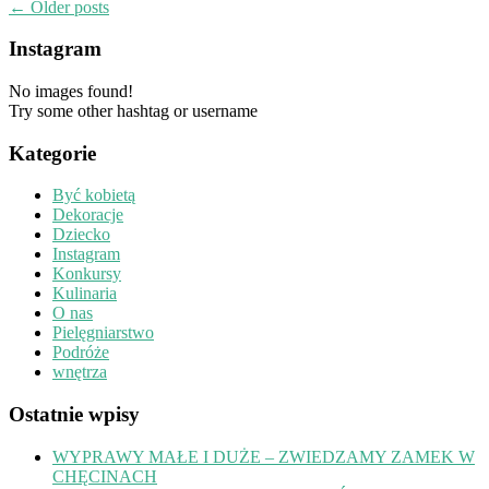
←
Older posts
Instagram
No images found!
Try some other hashtag or username
Kategorie
Być kobietą
Dekoracje
Dziecko
Instagram
Konkursy
Kulinaria
O nas
Pielęgniarstwo
Podróże
wnętrza
Ostatnie wpisy
WYPRAWY MAŁE I DUŻE – ZWIEDZAMY ZAMEK W
CHĘCINACH