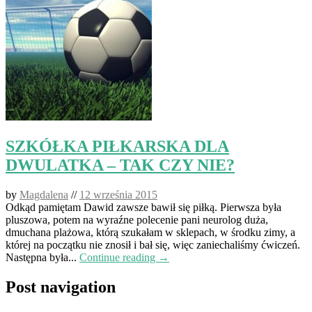
SZKÓŁKA PIŁKARSKA DLA
DWULATKA – TAK CZY NIE?
by
Magdalena
//
12 września 2015
Odkąd pamiętam Dawid zawsze bawił się piłką. Pierwsza była
pluszowa, potem na wyraźne polecenie pani neurolog duża,
dmuchana plażowa, którą szukałam w sklepach, w środku zimy, a
której na początku nie znosił i bał się, więc zaniechaliśmy ćwiczeń.
Następna była...
Continue reading →
Post navigation