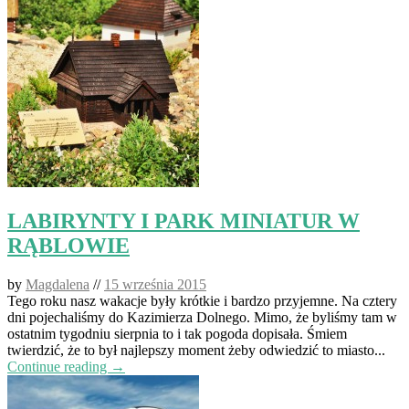
LABIRYNTY I PARK MINIATUR W
RĄBLOWIE
by
Magdalena
//
15 września 2015
Tego roku nasz wakacje były krótkie i bardzo przyjemne. Na cztery
dni pojechaliśmy do Kazimierza Dolnego. Mimo, że byliśmy tam w
ostatnim tygodniu sierpnia to i tak pogoda dopisała. Śmiem
twierdzić, że to był najlepszy moment żeby odwiedzić to miasto...
Continue reading →