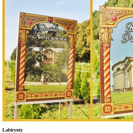
Labirynty