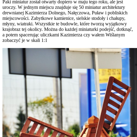
Paki miniatur został otwarty dopiero w maju tego roku, ale jest
uroczy. W jednym miejscu znajduje się 50 miniatur architektury
drewnianej Kazimierza Dolnego, Nałęczowa, Puław i pobliskich
miejscowości. Zabytkowe kamienice, sielskie stodoły i chałupy,
młyny, wiatraki. Wszystkie te budowle, które tworzą wyjątkowy
krajobraz tej okolicy. Można do każdej miniaturki podejść, dotknąć,
a potem spacerując uliczkami Kazimierza czy wałem Wiślanym
zobaczyć je w skali 1:1