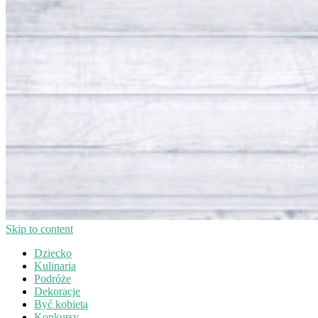
Skip to content
Dziecko
Kulinaria
Podróże
Dekoracje
Być kobietą
Konkursy