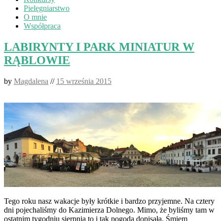
Pielęgniarstwo
O mnie
Współpraca
LABIRYNTY I PARK MINIATUR W
RĄBLOWIE
by
Magdalena
//
15 września 2015
Tego roku nasz wakacje były krótkie i bardzo przyjemne. Na cztery
dni pojechaliśmy do Kazimierza Dolnego. Mimo, że byliśmy tam w
ostatnim tygodniu sierpnia to i tak pogoda dopisała. Śmiem