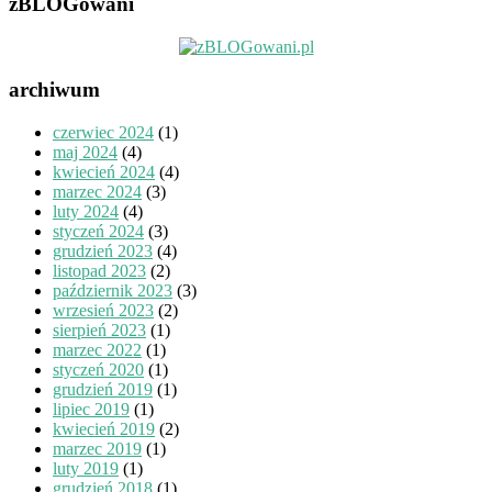
zBLOGowani
archiwum
czerwiec 2024
(1)
maj 2024
(4)
kwiecień 2024
(4)
marzec 2024
(3)
luty 2024
(4)
styczeń 2024
(3)
grudzień 2023
(4)
listopad 2023
(2)
październik 2023
(3)
wrzesień 2023
(2)
sierpień 2023
(1)
marzec 2022
(1)
styczeń 2020
(1)
grudzień 2019
(1)
lipiec 2019
(1)
kwiecień 2019
(2)
marzec 2019
(1)
luty 2019
(1)
grudzień 2018
(1)