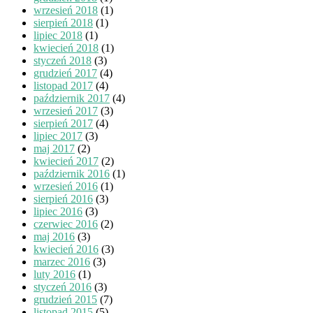
wrzesień 2018
(1)
sierpień 2018
(1)
lipiec 2018
(1)
kwiecień 2018
(1)
styczeń 2018
(3)
grudzień 2017
(4)
listopad 2017
(4)
październik 2017
(4)
wrzesień 2017
(3)
sierpień 2017
(4)
lipiec 2017
(3)
maj 2017
(2)
kwiecień 2017
(2)
październik 2016
(1)
wrzesień 2016
(1)
sierpień 2016
(3)
lipiec 2016
(3)
czerwiec 2016
(2)
maj 2016
(3)
kwiecień 2016
(3)
marzec 2016
(3)
luty 2016
(1)
styczeń 2016
(3)
grudzień 2015
(7)
listopad 2015
(5)