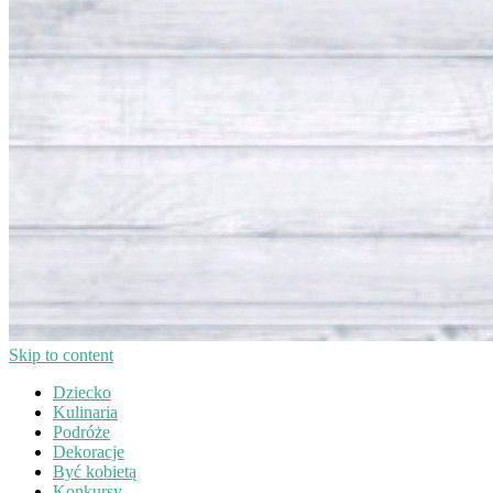
Skip to content
Dziecko
Kulinaria
Podróże
Dekoracje
Być kobietą
Konkursy