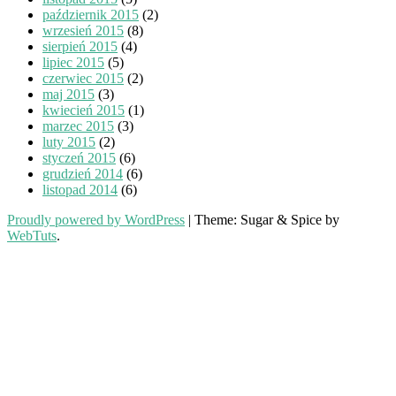
październik 2015
(2)
wrzesień 2015
(8)
sierpień 2015
(4)
lipiec 2015
(5)
czerwiec 2015
(2)
maj 2015
(3)
kwiecień 2015
(1)
marzec 2015
(3)
luty 2015
(2)
styczeń 2015
(6)
grudzień 2014
(6)
listopad 2014
(6)
Proudly powered by WordPress
|
Theme: Sugar & Spice by
WebTuts
.