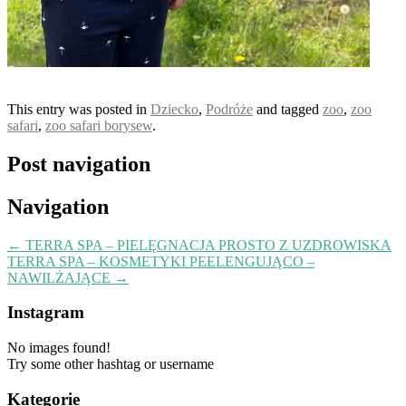
This entry was posted in
Dziecko
,
Podróże
and tagged
zoo
,
zoo
safari
,
zoo safari borysew
.
Post navigation
Navigation
←
TERRA SPA – PIELĘGNACJA PROSTO Z UZDROWISKA
TERRA SPA – KOSMETYKI PEELENGUJĄCO –
NAWILŻAJĄCE
→
Instagram
No images found!
Try some other hashtag or username
Kategorie