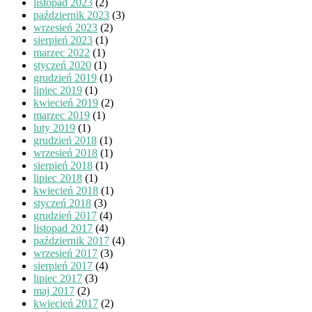
listopad 2023
(2)
październik 2023
(3)
wrzesień 2023
(2)
sierpień 2023
(1)
marzec 2022
(1)
styczeń 2020
(1)
grudzień 2019
(1)
lipiec 2019
(1)
kwiecień 2019
(2)
marzec 2019
(1)
luty 2019
(1)
grudzień 2018
(1)
wrzesień 2018
(1)
sierpień 2018
(1)
lipiec 2018
(1)
kwiecień 2018
(1)
styczeń 2018
(3)
grudzień 2017
(4)
listopad 2017
(4)
październik 2017
(4)
wrzesień 2017
(3)
sierpień 2017
(4)
lipiec 2017
(3)
maj 2017
(2)
kwiecień 2017
(2)