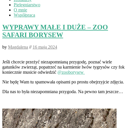
Pielęgniarstwo
O mnie
Współpraca
WYPRAWY MAŁE I DUŻE – ZOO
SAFARI BORYSEW
by
Magdalena
//
16 maja 2024
Jeśli chcecie przeżyć niezapomnianą przygodę, poznać wiele
gatunków zwierząt, popatrzeć na karmienie lwów tygrysów czy fok
koniecznie musicie odwiedzić
@zooborysew
Nie będę Wam tu spamowała opisami po prostu obejrzyjcie zdjęcia.
Dla nas to była niezapomniana przygoda. Na pewno tam jeszcze…