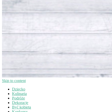
Skip to content
Dziecko
Kulinaria
Podróże
Dekoracje
Być kobietą
Konkursy