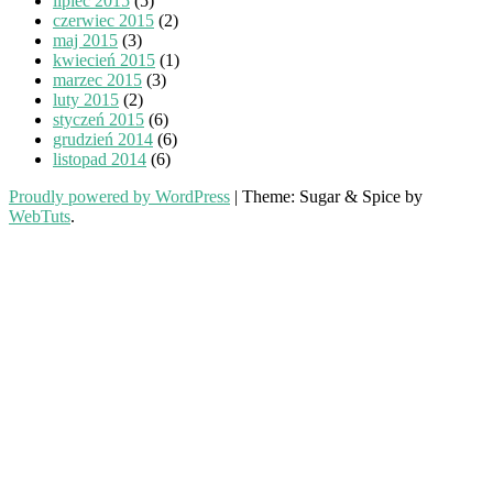
lipiec 2015
(5)
czerwiec 2015
(2)
maj 2015
(3)
kwiecień 2015
(1)
marzec 2015
(3)
luty 2015
(2)
styczeń 2015
(6)
grudzień 2014
(6)
listopad 2014
(6)
Proudly powered by WordPress
|
Theme: Sugar & Spice by
WebTuts
.