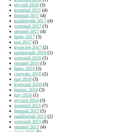
styczeń 2018
(3)
grudzień 2017
(4)
listopad 2017
(4)
październik 2017
(4)
wrzesień 2017
(3)
sierpień 2017
(4)
lipiec 2017
(3)
maj 2017
(2)
kwiecień 2017
(2)
październik 2016
(1)
wrzesień 2016
(1)
sierpień 2016
(3)
lipiec 2016
(3)
czerwiec 2016
(2)
maj 2016
(3)
kwiecień 2016
(3)
marzec 2016
(3)
luty 2016
(1)
styczeń 2016
(3)
grudzień 2015
(7)
listopad 2015
(5)
październik 2015
(2)
wrzesień 2015
(8)
sierpień 2015
(4)