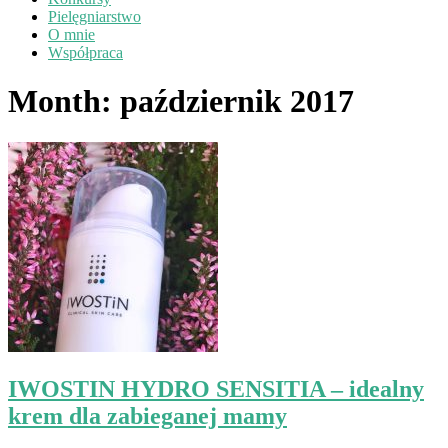
Pielęgniarstwo
O mnie
Współpraca
Month:
październik 2017
IWOSTIN HYDRO SENSITIA – idealny
krem dla zabieganej mamy