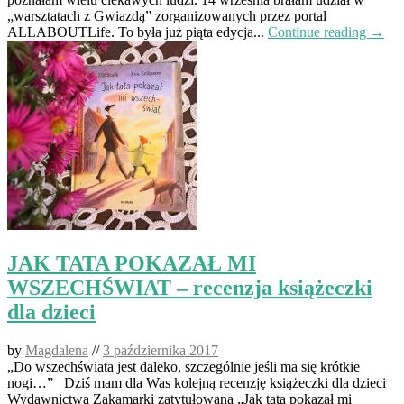
„warsztatach z Gwiazdą” zorganizowanych przez portal
ALLABOUTLife. To była już piąta edycja...
Continue reading →
JAK TATA POKAZAŁ MI
WSZECHŚWIAT – recenzja książeczki
dla dzieci
by
Magdalena
//
3 października 2017
„Do wszechświata jest daleko, szczególnie jeśli ma się krótkie
nogi…” Dziś mam dla Was kolejną recenzję książeczki dla dzieci
Wydawnictwa Zakamarki zatytułowaną „Jak tata pokazał mi