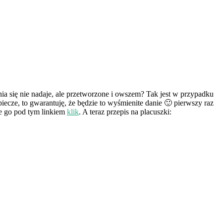
ia się nie nadaje, ale przetworzone i owszem? Tak jest w przypadku
iecze, to gwarantuję, że będzie to wyśmienite danie 🙂 pierwszy raz
cie go pod tym linkiem
klik
. A teraz przepis na placuszki: