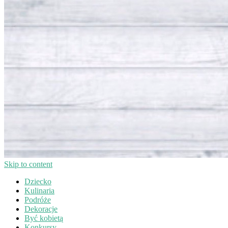
Skip to content
Dziecko
Kulinaria
Podróże
Dekoracje
Być kobietą
Konkursy