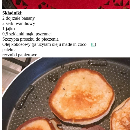
Składniki:
2 dojrzałe banany
2 serki waniliowy
1 jajko
0,5 szklanki mąki pszennej
Szczypta proszku do pieczenia
Olej kokosowy (ja użyłam oleju made in coco –
tu
)
patelnia
ręczniki papierowe