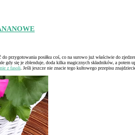
BANANOWE
do przygotowania posiłku coś, co na surowo już właściwie do zjedzen
e gdy się je zblenduje, doda kilka magicznych składników, a potem up
ie z fasoli
. Jeśli jeszcze nie znacie tego kultowego przepisu znajdzie