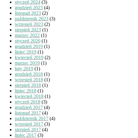
styczeń 2024
(3)
grudzień 2023
(4)
listopad 2023
(2)
październik 2023
(3)
wrzesień 2023
(2)
sierpień 2023
(1)
marzec 2022
(1)
styczeń 2020
(1)
grudzień 2019
(1)
lipiec 2019
(1)
kwiecień 2019
(2)
marzec 2019
(1)
luty 2019
(1)
grudzień 2018
(1)
wrzesień 2018
(1)
sierpień 2018
(1)
lipiec 2018
(1)
kwiecień 2018
(1)
styczeń 2018
(3)
grudzień 2017
(4)
listopad 2017
(4)
październik 2017
(4)
wrzesień 2017
(3)
sierpień 2017
(4)
lipiec 2017
(3)