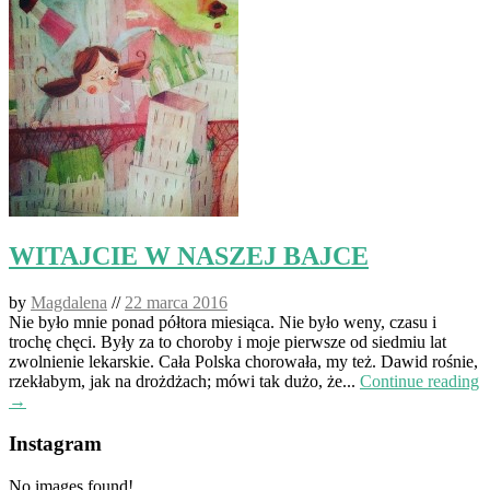
WITAJCIE W NASZEJ BAJCE
by
Magdalena
//
22 marca 2016
Nie było mnie ponad półtora miesiąca. Nie było weny, czasu i
trochę chęci. Były za to choroby i moje pierwsze od siedmiu lat
zwolnienie lekarskie. Cała Polska chorowała, my też. Dawid rośnie,
rzekłabym, jak na drożdżach; mówi tak dużo, że...
Continue reading
→
Instagram
No images found!