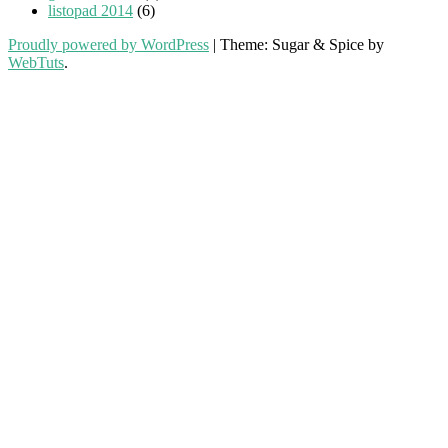
listopad 2014
(6)
Proudly powered by WordPress
|
Theme: Sugar & Spice by
WebTuts
.