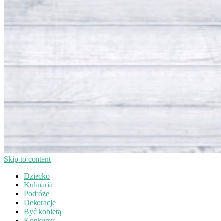
Skip to content
Dziecko
Kulinaria
Podróże
Dekoracje
Być kobietą
Konkursy