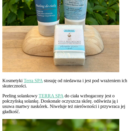
Kosmetyki
Terra SPA
stosuję od niedawna i jest pod wrażeniem ich
skuteczności.
Peeling solankowy
TERRA SPA
do ciała wzbogacony jest o
połczyńską solankę. Doskonale oczyszcza skórę. odświeża ją i
usuwa martwy naskórek. Niweluje też nierówności i przywraca jej
gładkość.