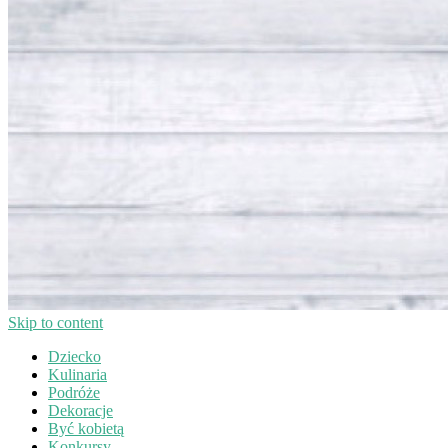
Skip to content
Dziecko
Kulinaria
Podróże
Dekoracje
Być kobietą
Konkursy