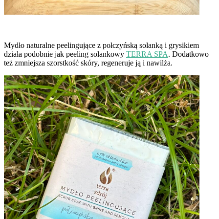
Mydło naturalne peelingujące z połczyńską solanką i grysikiem
działa podobnie jak peeling solankowy
TERRA SPA
. Dodatkowo
też zmniejsza szorstkość skóry, regeneruje ją i nawilża.