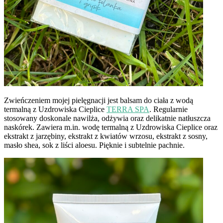
Zwieńczeniem mojej pielęgnacji jest balsam do ciała z wodą
termalną z Uzdrowiska Cieplice
TERRA SPA
. Regularnie
stosowany doskonale nawilża, odżywia oraz delikatnie natłuszcza
naskórek. Zawiera m.in. wodę termalną z Uzdrowiska Cieplice oraz
ekstrakt z jarzębiny, ekstrakt z kwiatów wrzosu, ekstrakt z sosny,
masło shea, sok z liści aloesu. Pięknie i subtelnie pachnie.