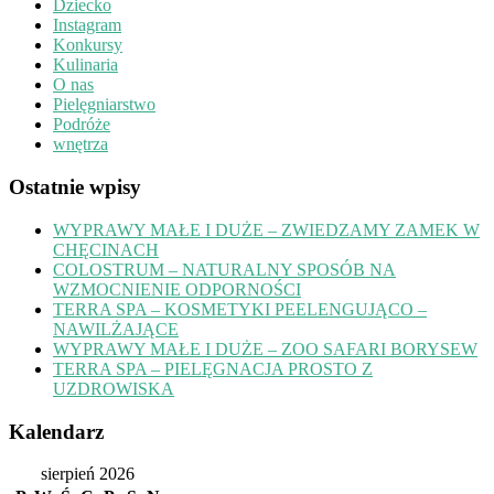
Dziecko
Instagram
Konkursy
Kulinaria
O nas
Pielęgniarstwo
Podróże
wnętrza
Ostatnie wpisy
WYPRAWY MAŁE I DUŻE – ZWIEDZAMY ZAMEK W
CHĘCINACH
COLOSTRUM – NATURALNY SPOSÓB NA
WZMOCNIENIE ODPORNOŚCI
TERRA SPA – KOSMETYKI PEELENGUJĄCO –
NAWILŻAJĄCE
WYPRAWY MAŁE I DUŻE – ZOO SAFARI BORYSEW
TERRA SPA – PIELĘGNACJA PROSTO Z
UZDROWISKA
Kalendarz
sierpień 2026