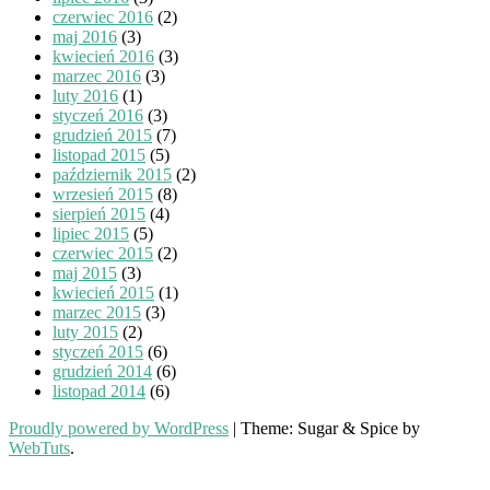
czerwiec 2016
(2)
maj 2016
(3)
kwiecień 2016
(3)
marzec 2016
(3)
luty 2016
(1)
styczeń 2016
(3)
grudzień 2015
(7)
listopad 2015
(5)
październik 2015
(2)
wrzesień 2015
(8)
sierpień 2015
(4)
lipiec 2015
(5)
czerwiec 2015
(2)
maj 2015
(3)
kwiecień 2015
(1)
marzec 2015
(3)
luty 2015
(2)
styczeń 2015
(6)
grudzień 2014
(6)
listopad 2014
(6)
Proudly powered by WordPress
|
Theme: Sugar & Spice by
WebTuts
.