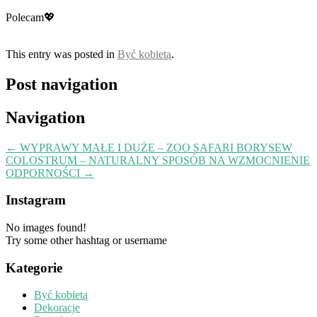
Polecam💖
This entry was posted in
Być kobietą
.
Post navigation
Navigation
←
WYPRAWY MAŁE I DUŻE – ZOO SAFARI BORYSEW
COLOSTRUM – NATURALNY SPOSÓB NA WZMOCNIENIE
ODPORNOŚCI
→
Instagram
No images found!
Try some other hashtag or username
Kategorie
Być kobietą
Dekoracje