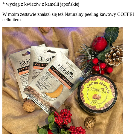
* wyciąg z kwiatów z kamelii japońskiej
W moim zestawie znalazł się też Naturalny peeling kawowy COFFEE
cellulitem.