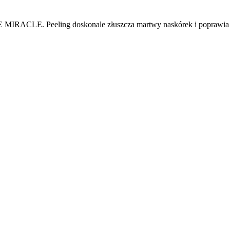
 MIRACLE. Peeling doskonale złuszcza martwy naskórek i poprawia k