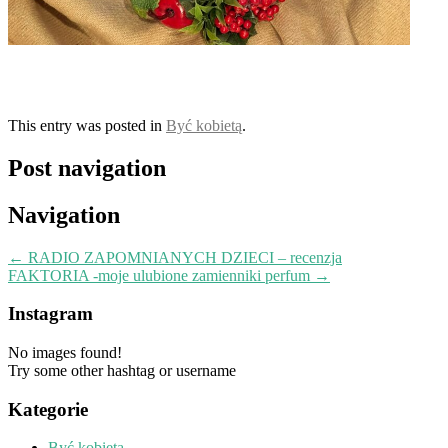
This entry was posted in
Być kobietą
.
Post navigation
Navigation
←
RADIO ZAPOMNIANYCH DZIECI – recenzja
FAKTORIA -moje ulubione zamienniki perfum
→
Instagram
No images found!
Try some other hashtag or username
Kategorie
Być kobietą