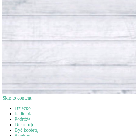
Skip to content
Dziecko
Kulinaria
Podróże
Dekoracje
Być kobietą
Konkursy