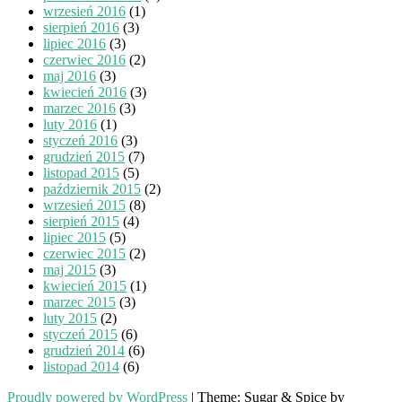
wrzesień 2016
(1)
sierpień 2016
(3)
lipiec 2016
(3)
czerwiec 2016
(2)
maj 2016
(3)
kwiecień 2016
(3)
marzec 2016
(3)
luty 2016
(1)
styczeń 2016
(3)
grudzień 2015
(7)
listopad 2015
(5)
październik 2015
(2)
wrzesień 2015
(8)
sierpień 2015
(4)
lipiec 2015
(5)
czerwiec 2015
(2)
maj 2015
(3)
kwiecień 2015
(1)
marzec 2015
(3)
luty 2015
(2)
styczeń 2015
(6)
grudzień 2014
(6)
listopad 2014
(6)
Proudly powered by WordPress
|
Theme: Sugar & Spice by