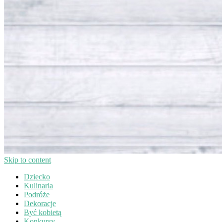
Skip to content
Dziecko
Kulinaria
Podróże
Dekoracje
Być kobietą
Konkursy