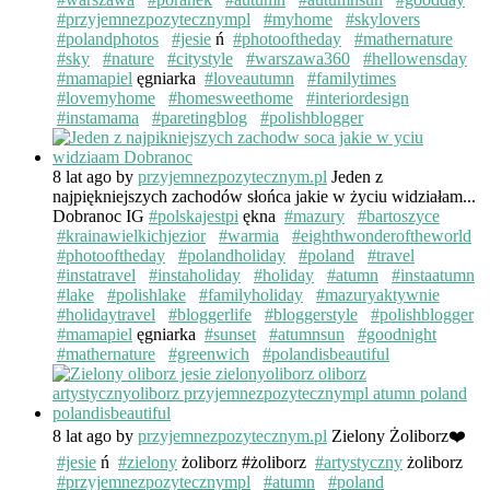
#przyjemnezpozytecznympl
#myhome
#skylovers
#polandphotos
#jesie
ń
#photooftheday
#mathernature
#sky
#nature
#citystyle
#warszawa360
#hellowensday
#mamapiel
ęgniarka
#loveautumn
#familytimes
#lovemyhome
#homesweethome
#interiordesign
#instamama
#paretingblog
#polishblogger
8 lat ago
by
przyjemnezpozytecznym.pl
Jeden z
najpiękniejszych zachodów słońca jakie w życiu widziałam...
Dobranoc IG
#polskajestpi
ękna
#mazury
#bartoszyce
#krainawielkichjezior
#warmia
#eighthwonderoftheworld
#photooftheday
#polandholiday
#poland
#travel
#instatravel
#instaholiday
#holiday
#atumn
#instaatumn
#lake
#polishlake
#familyholiday
#mazuryaktywnie
#holidaytravel
#bloggerlife
#bloggerstyle
#polishblogger
#mamapiel
ęgniarka
#sunset
#atumnsun
#goodnight
#mathernature
#greenwich
#polandisbeautiful
8 lat ago
by
przyjemnezpozytecznym.pl
Zielony Żoliborz❤️
#jesie
ń
#zielony
żoliborz #żoliborz
#artystyczny
żoliborz
#przyjemnezpozytecznympl
#atumn
#poland