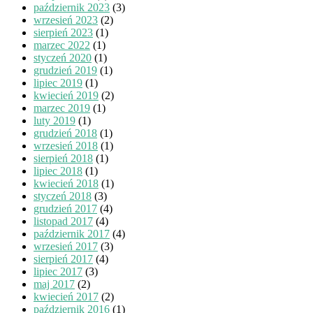
październik 2023
(3)
wrzesień 2023
(2)
sierpień 2023
(1)
marzec 2022
(1)
styczeń 2020
(1)
grudzień 2019
(1)
lipiec 2019
(1)
kwiecień 2019
(2)
marzec 2019
(1)
luty 2019
(1)
grudzień 2018
(1)
wrzesień 2018
(1)
sierpień 2018
(1)
lipiec 2018
(1)
kwiecień 2018
(1)
styczeń 2018
(3)
grudzień 2017
(4)
listopad 2017
(4)
październik 2017
(4)
wrzesień 2017
(3)
sierpień 2017
(4)
lipiec 2017
(3)
maj 2017
(2)
kwiecień 2017
(2)
październik 2016
(1)