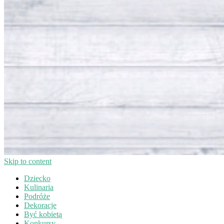
Skip to content
Dziecko
Kulinaria
Podróże
Dekoracje
Być kobietą
Konkursy