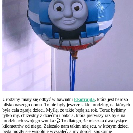
Urodziny miały się odbyć w bawialni
Ekofrajda
, która jest bardzo
blisko naszego domu. To nie były jeszcze takie urodziny, na których
była cała zgraja dzieci. Myślę, że takie będą za rok. Teraz byliśmy
tylko my, chrzestny z dziećmi i babcia, która pierwszy raz była na
urodzinach swojego wnuka 🙂 To dlatego, że mieszka dwa tysiące
kilometrów od niego. Zależało nam takim miejscu, w którym dzieci
będą mogły się wspólnie wyszaleć, a my dorośli spokojnie