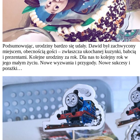
Podsumowując, urodziny bardzo się udały. Dawid był zachwycony
miejscem, obecnością gości – zwłaszcza ukochanej kuzynki, babcią
i prezentami. Kolejne urodziny za rok. Dla nas to kolejny rok w
jego małym życiu. Nowe wyzwania i przygody. Nowe sukcesy i
porażki…