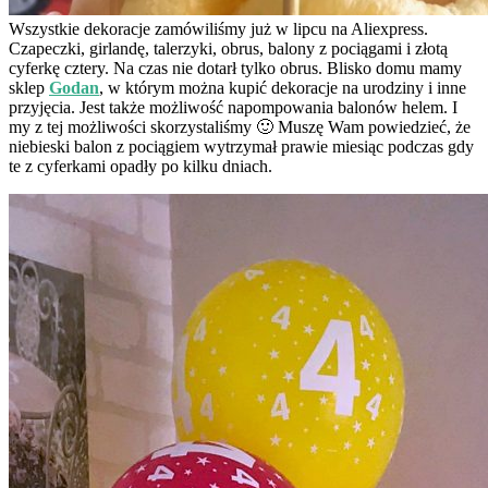
Wszystkie dekoracje zamówiliśmy już w lipcu na Aliexpress.
Czapeczki, girlandę, talerzyki, obrus, balony z pociągami i złotą
cyferkę cztery. Na czas nie dotarł tylko obrus. Blisko domu mamy
sklep
Godan
, w którym można kupić dekoracje na urodziny i inne
przyjęcia. Jest także możliwość napompowania balonów helem. I
my z tej możliwości skorzystaliśmy 🙂 Muszę Wam powiedzieć, że
niebieski balon z pociągiem wytrzymał prawie miesiąc podczas gdy
te z cyferkami opadły po kilku dniach.