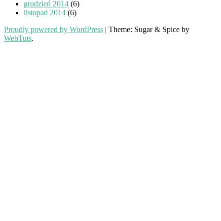
grudzień 2014
(6)
listopad 2014
(6)
Proudly powered by WordPress
|
Theme: Sugar & Spice by
WebTuts
.