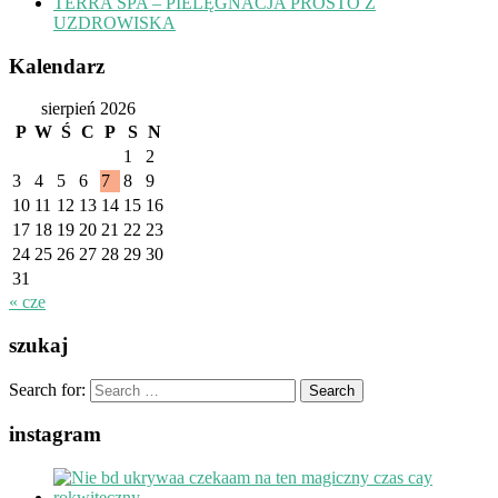
TERRA SPA – PIELĘGNACJA PROSTO Z
UZDROWISKA
Kalendarz
sierpień 2026
P
W
Ś
C
P
S
N
1
2
3
4
5
6
7
8
9
10
11
12
13
14
15
16
17
18
19
20
21
22
23
24
25
26
27
28
29
30
31
« cze
szukaj
Search for:
instagram