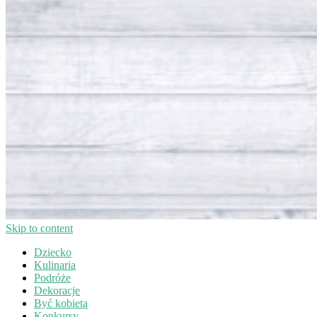
Skip to content
Dziecko
Kulinaria
Podróże
Dekoracje
Być kobietą
Konkursy