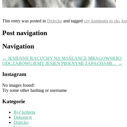
This entry was posted in
Dziecko
and tagged
czy komputer to zło
,
ko
Post navigation
Navigation
←
JESIENNE RACUCHY NA MAŚLANCE MRĄGOWSKIEJ
ODCZAROWUJEMY JESIEŃ PIĘKNYMI ZAPACHAMI…
→
Instagram
No images found!
Try some other hashtag or username
Kategorie
Być kobietą
Dekoracje
Dziecko