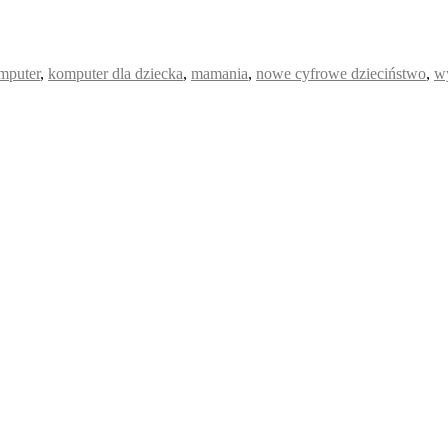
mputer
,
komputer dla dziecka
,
mamania
,
nowe cyfrowe dzieciństwo
,
w