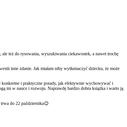
 ale też do rysowania, wyszukiwania ciekawostek, a nawet trochę
 kwestii inne zdanie. Jak miałam niby wytłumaczyć dziecku, że może
je konkretne i praktyczne porady, jak efektywnie wychowywać i
ogą im w nauce i rozwoju. Naprawdę bardzo dobra książka i warto ją
rwa do 22 października
😉