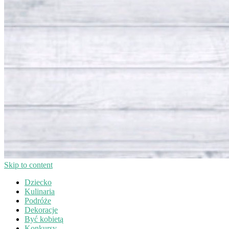
Skip to content
Dziecko
Kulinaria
Podróże
Dekoracje
Być kobietą
Konkursy