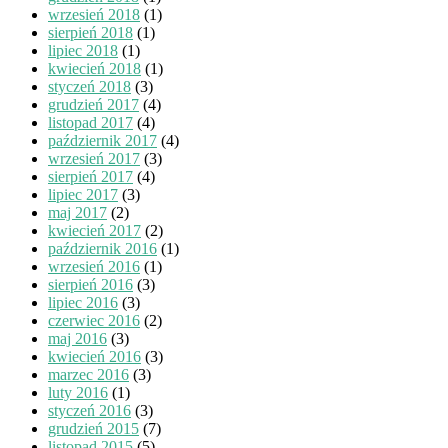
wrzesień 2018
(1)
sierpień 2018
(1)
lipiec 2018
(1)
kwiecień 2018
(1)
styczeń 2018
(3)
grudzień 2017
(4)
listopad 2017
(4)
październik 2017
(4)
wrzesień 2017
(3)
sierpień 2017
(4)
lipiec 2017
(3)
maj 2017
(2)
kwiecień 2017
(2)
październik 2016
(1)
wrzesień 2016
(1)
sierpień 2016
(3)
lipiec 2016
(3)
czerwiec 2016
(2)
maj 2016
(3)
kwiecień 2016
(3)
marzec 2016
(3)
luty 2016
(1)
styczeń 2016
(3)
grudzień 2015
(7)
listopad 2015
(5)