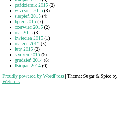
październik 2015
(2)
wrzesień 2015
(8)
sierpień 2015
(4)
lipiec 2015
(5)
czerwiec 2015
(2)
maj 2015
(3)
kwiecień 2015
(1)
marzec 2015
(3)
luty 2015
(2)
styczeń 2015
(6)
grudzień 2014
(6)
listopad 2014
(6)
Proudly powered by WordPress
|
Theme: Sugar & Spice by
WebTuts
.