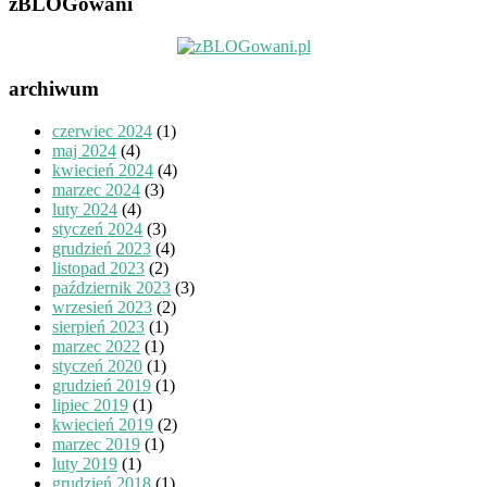
zBLOGowani
archiwum
czerwiec 2024
(1)
maj 2024
(4)
kwiecień 2024
(4)
marzec 2024
(3)
luty 2024
(4)
styczeń 2024
(3)
grudzień 2023
(4)
listopad 2023
(2)
październik 2023
(3)
wrzesień 2023
(2)
sierpień 2023
(1)
marzec 2022
(1)
styczeń 2020
(1)
grudzień 2019
(1)
lipiec 2019
(1)
kwiecień 2019
(2)
marzec 2019
(1)
luty 2019
(1)
grudzień 2018
(1)