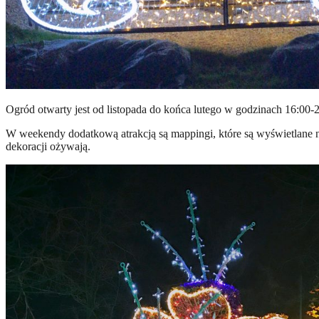
Ogród otwarty jest od listopada do końca lutego w godzinach 16:00-
W weekendy dodatkową atrakcją są mappingi, które są wyświetlane n
dekoracji ożywają.