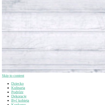
Skip to content
Dziecko
Kulinaria
Podróże
Dekoracje
Być kobietą
Konkursy