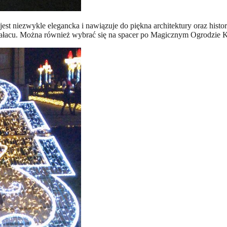
 niezwykle elegancka i nawiązuje do piękna architektury oraz histori
pałacu. Można również wybrać się na spacer po
Magicznym Ogrodzie Król