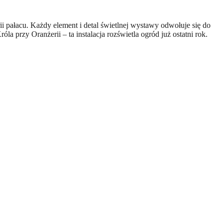
i pałacu. Każdy element i detal świetlnej wystawy odwołuje się do
a przy Oranżerii – ta instalacja rozświetla ogród już ostatni rok
.