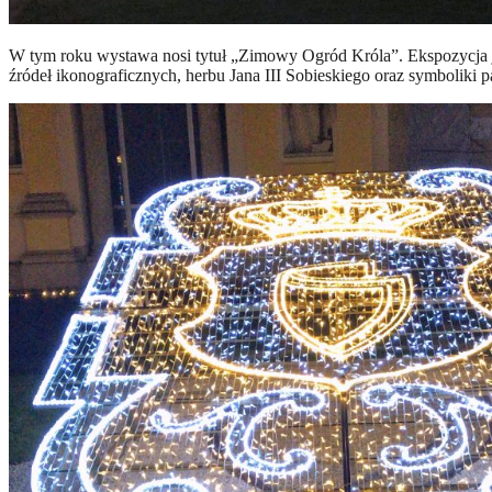
W tym roku wystawa nosi tytuł „Zimowy Ogród Króla”. Ekspozycja jest
źródeł ikonograficznych, herbu Jana III Sobieskiego oraz symboliki 