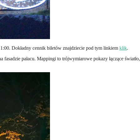
21:00. Dokładny cennik biletów znajdziecie pod tym linkiem
klik
.
a fasadzie pałacu. Mappingi to trójwymiarowe pokazy łączące światł