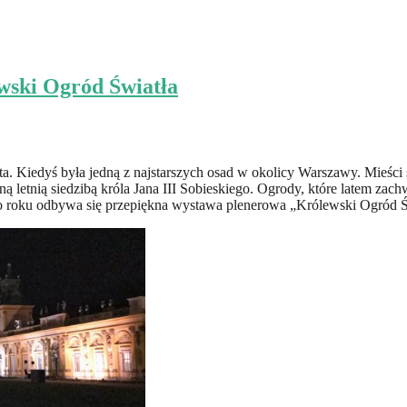
ski Ogród Światła
a. Kiedyś była jedną z najstarszych osad w okolicy Warszawy. Mieśc
letnią siedzibą króla Jana III Sobieskiego. Ogrody, które latem zachwy
 co roku odbywa się przepiękna wystawa plenerowa „Królewski Ogród Ś