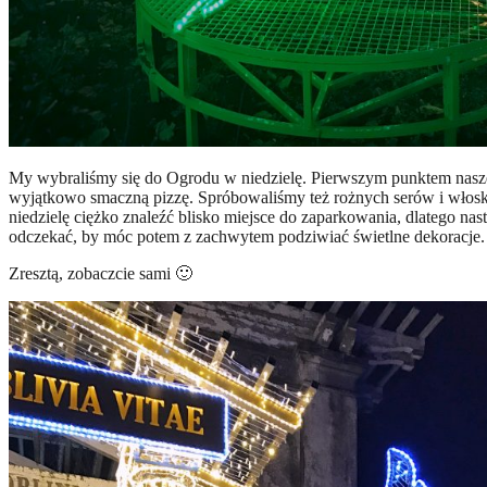
My wybraliśmy się do Ogrodu w niedzielę. Pierwszym punktem naszeg
wyjątkowo smaczną pizzę. Spróbowaliśmy też rożnych serów i włoski
niedzielę ciężko znaleźć blisko miejsce do zaparkowania, dlatego nas
odczekać, by móc potem z zachwytem podziwiać świetlne dekoracje.
Zresztą, zobaczcie sami 🙂