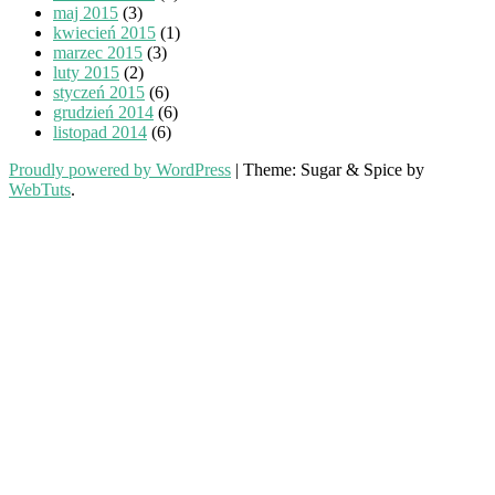
maj 2015
(3)
kwiecień 2015
(1)
marzec 2015
(3)
luty 2015
(2)
styczeń 2015
(6)
grudzień 2014
(6)
listopad 2014
(6)
Proudly powered by WordPress
|
Theme: Sugar & Spice by
WebTuts
.