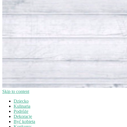
Skip to content
Dziecko
Kulinaria
Podróże
Dekoracje
Być kobietą
Konkursy