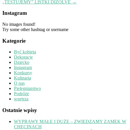
„TESTUJEMY” LISTKI DIZOLVE
→
Instagram
No images found!
Try some other hashtag or username
Kategorie
Być kobietą
Dekoracje
Dziecko
Instagram
Konkursy
Kulinaria
O nas
Pielęgniarstwo
Podróże
wnętrza
Ostatnie wpisy
WYPRAWY MAŁE I DUŻE – ZWIEDZAMY ZAMEK W
CHĘCINACH