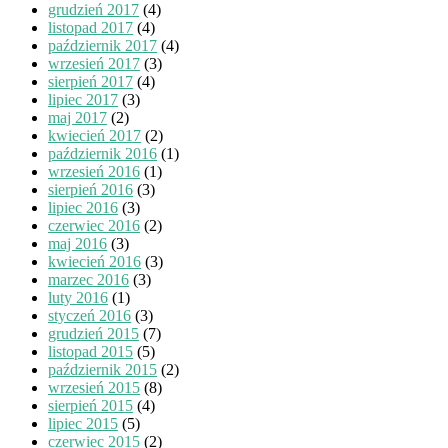
grudzień 2017
(4)
listopad 2017
(4)
październik 2017
(4)
wrzesień 2017
(3)
sierpień 2017
(4)
lipiec 2017
(3)
maj 2017
(2)
kwiecień 2017
(2)
październik 2016
(1)
wrzesień 2016
(1)
sierpień 2016
(3)
lipiec 2016
(3)
czerwiec 2016
(2)
maj 2016
(3)
kwiecień 2016
(3)
marzec 2016
(3)
luty 2016
(1)
styczeń 2016
(3)
grudzień 2015
(7)
listopad 2015
(5)
październik 2015
(2)
wrzesień 2015
(8)
sierpień 2015
(4)
lipiec 2015
(5)
czerwiec 2015
(2)