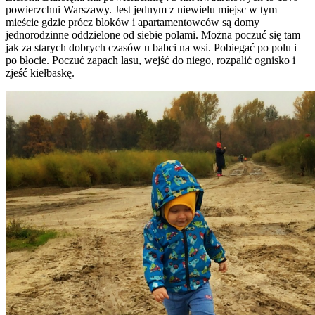
powierzchni Warszawy. Jest jednym z niewielu miejsc w tym
mieście gdzie prócz bloków i apartamentowców są domy
jednorodzinne oddzielone od siebie polami. Można poczuć się tam
jak za starych dobrych czasów u babci na wsi. Pobiegać po polu i
po błocie. Poczuć zapach lasu, wejść do niego, rozpalić ognisko i
zjeść kiełbaskę.