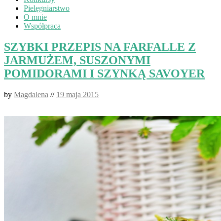
Pielęgniarstwo
O mnie
Współpraca
SZYBKI PRZEPIS NA FARFALLE Z
JARMUŻEM, SUSZONYMI
POMIDORAMI I SZYNKĄ SAVOYER
by
Magdalena
//
19 maja 2015