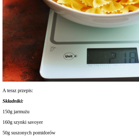
A teraz przepis:
Składniki:
150g jarmużu
160g szynki savoyer
50g suszonych pomidorów