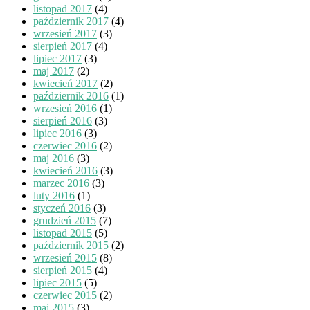
listopad 2017
(4)
październik 2017
(4)
wrzesień 2017
(3)
sierpień 2017
(4)
lipiec 2017
(3)
maj 2017
(2)
kwiecień 2017
(2)
październik 2016
(1)
wrzesień 2016
(1)
sierpień 2016
(3)
lipiec 2016
(3)
czerwiec 2016
(2)
maj 2016
(3)
kwiecień 2016
(3)
marzec 2016
(3)
luty 2016
(1)
styczeń 2016
(3)
grudzień 2015
(7)
listopad 2015
(5)
październik 2015
(2)
wrzesień 2015
(8)
sierpień 2015
(4)
lipiec 2015
(5)
czerwiec 2015
(2)
maj 2015
(3)