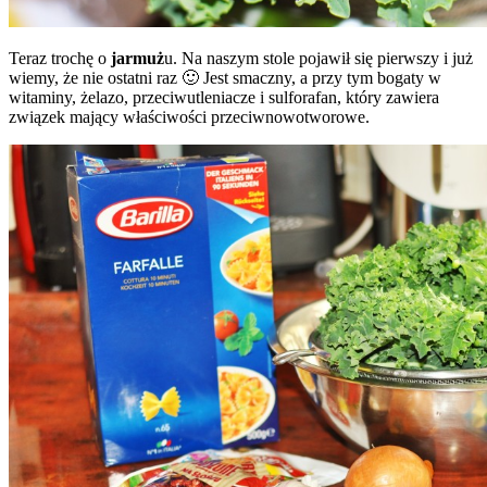
Teraz trochę o
jarmuż
u. Na naszym stole pojawił się pierwszy i już
wiemy, że nie ostatni raz 🙂 Jest smaczny, a przy tym bogaty w
witaminy, żelazo, przeciwutleniacze i sulforafan, który zawiera
związek mający właściwości przeciwnowotworowe.