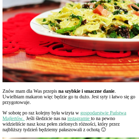
Znów mam dla Was przepis
na szybkie i smaczne danie
.
Uwielbiam makaron więc będzie go tu dużo. Jest syty i łatwo się go
przygotowuje.
W sobotę po raz kolejny była wizyta w
gospodarstwie Państwa
Majlertów.
Jeśli śledzicie nas na
instagramie
to na pewno
widzieliście nasz kosz pełen zielonych różności, który przez
najbliższy tydzień będziemy pałaszowali z ochotą 🙂