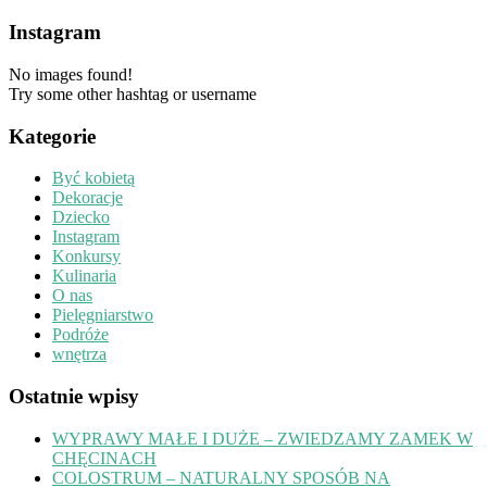
Instagram
No images found!
Try some other hashtag or username
Kategorie
Być kobietą
Dekoracje
Dziecko
Instagram
Konkursy
Kulinaria
O nas
Pielęgniarstwo
Podróże
wnętrza
Ostatnie wpisy
WYPRAWY MAŁE I DUŻE – ZWIEDZAMY ZAMEK W
CHĘCINACH
COLOSTRUM – NATURALNY SPOSÓB NA