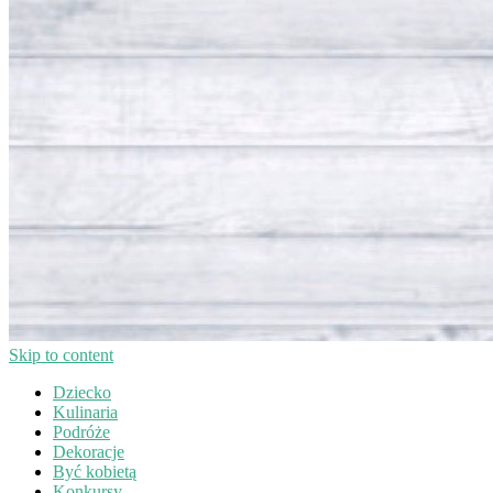
Skip to content
Dziecko
Kulinaria
Podróże
Dekoracje
Być kobietą
Konkursy