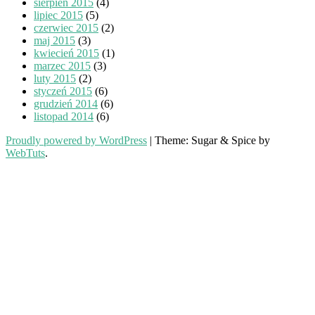
sierpień 2015
(4)
lipiec 2015
(5)
czerwiec 2015
(2)
maj 2015
(3)
kwiecień 2015
(1)
marzec 2015
(3)
luty 2015
(2)
styczeń 2015
(6)
grudzień 2014
(6)
listopad 2014
(6)
Proudly powered by WordPress
|
Theme: Sugar & Spice by
WebTuts
.