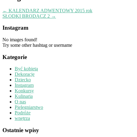
←
KALENDARZ ADWENTOWY 2015 rok
SŁODKI BRODACZ 2
→
Instagram
No images found!
Try some other hashtag or username
Kategorie
Być kobietą
Dekoracje
Dziecko
Instagram
Konkursy
Kulinaria
O nas
Pielęgniarstwo
Podróże
wnętrza
Ostatnie wpisy