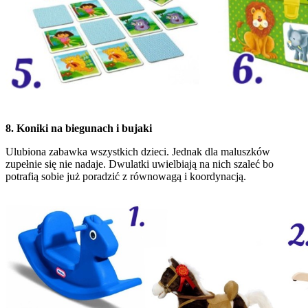
8. Koniki na biegunach i bujaki
Ulubiona zabawka wszystkich dzieci. Jednak dla maluszków
zupełnie się nie nadaje. Dwulatki uwielbiają na nich szaleć bo
potrafią sobie już poradzić z równowagą i koordynacją.