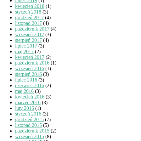
lipiec 2018
(1)
kwiecień 2018
(1)
styczeń 2018
(3)
grudzień 2017
(4)
listopad 2017
(4)
październik 2017
(4)
wrzesień 2017
(3)
sierpień 2017
(4)
lipiec 2017
(3)
maj 2017
(2)
kwiecień 2017
(2)
październik 2016
(1)
wrzesień 2016
(1)
sierpień 2016
(3)
lipiec 2016
(3)
czerwiec 2016
(2)
maj 2016
(3)
kwiecień 2016
(3)
marzec 2016
(3)
luty 2016
(1)
styczeń 2016
(3)
grudzień 2015
(7)
listopad 2015
(5)
październik 2015
(2)
wrzesień 2015
(8)