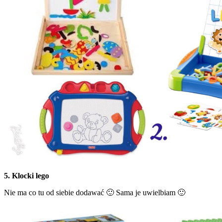
5. Klocki lego
Nie ma co tu od siebie dodawać 🙂 Sama je uwielbiam 🙂