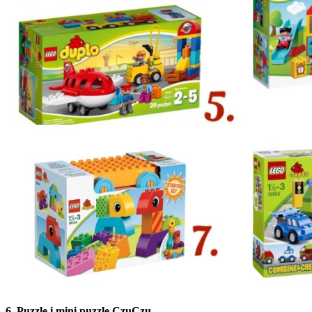
6. Puzzle i mini puzzle CzuCzu