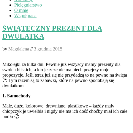
Pielęgniarstwo
O mnie
Współpraca
ŚWIĄTECZNY PREZENT DLA
DWULATKA
by
Magdalena
//
3 grudnia 2015
Mikołajki za kilka dni. Pewnie już wszyscy mamy prezenty dla
swoich bliskich, a kto jeszcze nie ma niech przejrzy moje
propozycje. Jeśli teraz już się nie przydadzą to na pewno na święta
🙂 Tym razem są to zabawki, które na pewno spodobają się
dwulatkom.
1. Samochody
Małe, duże, kolorowe, drewniane, plastikowe – każdy mały
chłopczyk je uwielbia i nigdy nie ma ich dość choćby miał ich całe
pudło 🙂