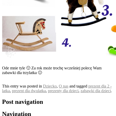
Ode mnie tyle 🙂 Za rok może trochę wcześniej polecę Wam
zabawki dla trzylatka 🙂
This entry was posted in
Dziecko
,
O nas
and tagged
prezent dla 2 -
latka
,
prezent dla dwulatka
,
prezenty dla dzieci
,
zabawki dla dzieci
.
Post navigation
Navigation