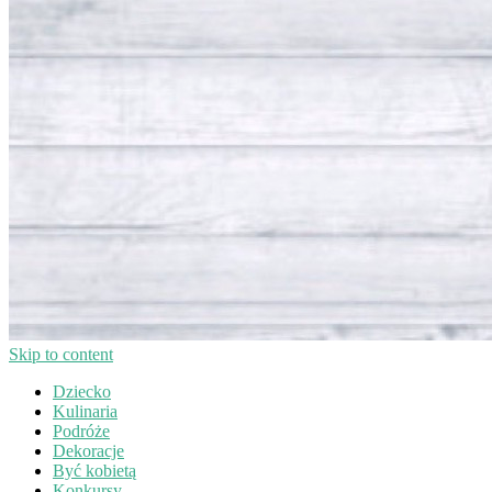
Skip to content
Dziecko
Kulinaria
Podróże
Dekoracje
Być kobietą
Konkursy