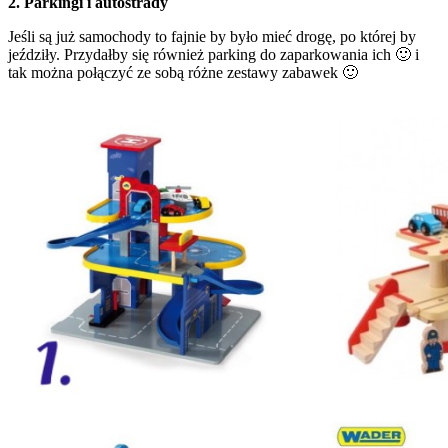
2. Parkingi i autostrady
Jeśli są już samochody to fajnie by było mieć drogę, po której by
jeździły. Przydałby się również parking do zaparkowania ich 🙂 i
tak można połączyć ze sobą różne zestawy zabawek 🙂