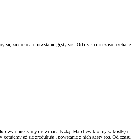
ry się zredukują i powstanie gęsty sos. Od czasu do czasu trzeba je
dorowy i mieszamy drewnianą łyżką. Marchew kroimy w kostkę i
otujemy aż się zredukują i powstanie z nich gęsty sos. Od czasu