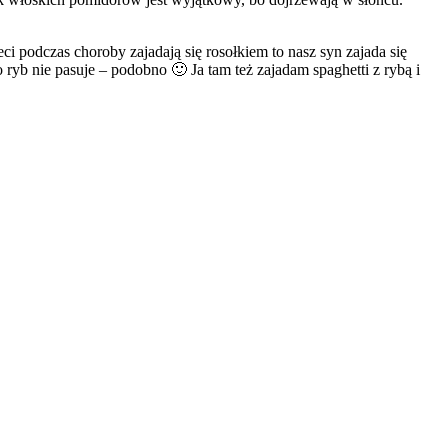
 podczas choroby zajadają się rosołkiem to nasz syn zajada się
ryb nie pasuje – podobno 🙂 Ja tam też zajadam spaghetti z rybą i