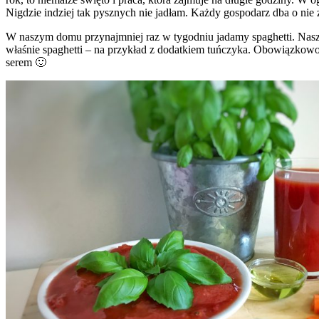
Nigdzie indziej tak pysznych nie jadłam. Każdy gospodarz dba o nie
W naszym domu przynajmniej raz w tygodniu jadamy spaghetti. Nasz s
właśnie spaghetti – na przykład z dodatkiem tuńczyka. Obowiązkowo m
serem 🙂