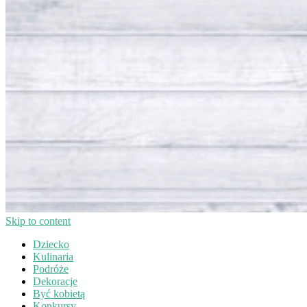
Skip to content
Dziecko
Kulinaria
Podróże
Dekoracje
Być kobietą
Konkursy