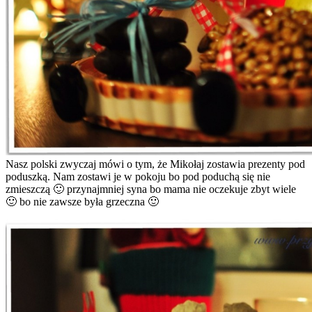
Nasz polski zwyczaj mówi o tym, że Mikołaj zostawia prezenty pod
poduszką. Nam zostawi je w pokoju bo pod poduchą się nie
zmieszczą 🙂 przynajmniej syna bo mama nie oczekuje zbyt wiele
🙂 bo nie zawsze była grzeczna 🙂