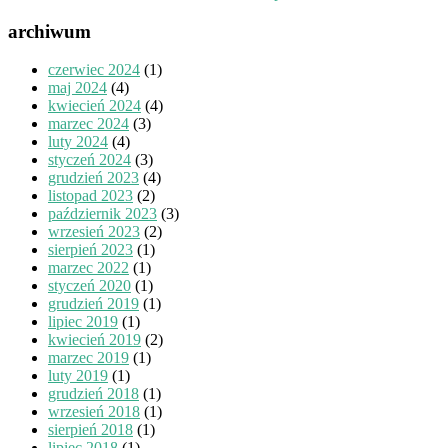
archiwum
czerwiec 2024
(1)
maj 2024
(4)
kwiecień 2024
(4)
marzec 2024
(3)
luty 2024
(4)
styczeń 2024
(3)
grudzień 2023
(4)
listopad 2023
(2)
październik 2023
(3)
wrzesień 2023
(2)
sierpień 2023
(1)
marzec 2022
(1)
styczeń 2020
(1)
grudzień 2019
(1)
lipiec 2019
(1)
kwiecień 2019
(2)
marzec 2019
(1)
luty 2019
(1)
grudzień 2018
(1)
wrzesień 2018
(1)
sierpień 2018
(1)
lipiec 2018
(1)