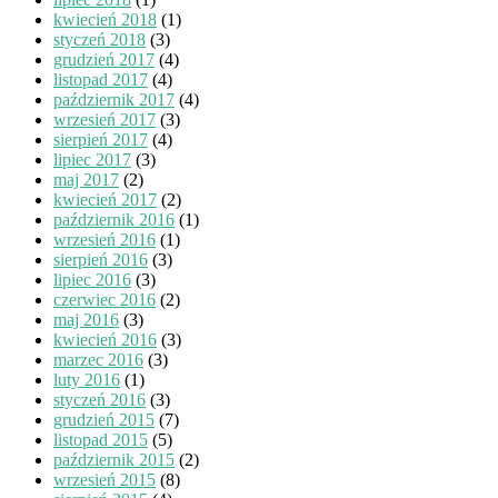
kwiecień 2018
(1)
styczeń 2018
(3)
grudzień 2017
(4)
listopad 2017
(4)
październik 2017
(4)
wrzesień 2017
(3)
sierpień 2017
(4)
lipiec 2017
(3)
maj 2017
(2)
kwiecień 2017
(2)
październik 2016
(1)
wrzesień 2016
(1)
sierpień 2016
(3)
lipiec 2016
(3)
czerwiec 2016
(2)
maj 2016
(3)
kwiecień 2016
(3)
marzec 2016
(3)
luty 2016
(1)
styczeń 2016
(3)
grudzień 2015
(7)
listopad 2015
(5)
październik 2015
(2)
wrzesień 2015
(8)