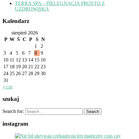
TERRA SPA – PIELĘGNACJA PROSTO Z
UZDROWISKA
Kalendarz
sierpień 2026
P
W
Ś
C
P
S
N
1
2
3
4
5
6
7
8
9
10
11
12
13
14
15
16
17
18
19
20
21
22
23
24
25
26
27
28
29
30
31
« cze
szukaj
Search for:
instagram