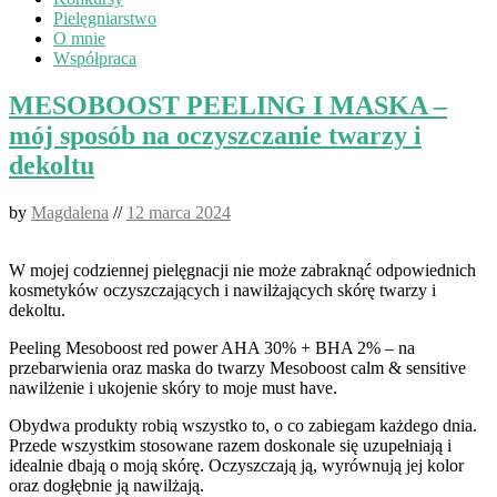
Pielęgniarstwo
O mnie
Współpraca
MESOBOOST PEELING I MASKA –
mój sposób na oczyszczanie twarzy i
dekoltu
by
Magdalena
//
12 marca 2024
W mojej codziennej pielęgnacji nie może zabraknąć odpowiednich
kosmetyków oczyszczających i nawilżających skórę twarzy i
dekoltu.
Peeling Mesoboost red power AHA 30% + BHA 2% – na
przebarwienia oraz maska do twarzy Mesoboost calm & sensitive
nawilżenie i ukojenie skóry to moje must have.
Obydwa produkty robią wszystko to, o co zabiegam każdego dnia.
Przede wszystkim stosowane razem doskonale się uzupełniają i
idealnie dbają o moją skórę. Oczyszczają ją, wyrównują jej kolor
oraz dogłębnie ją nawilżają.