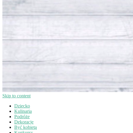
Skip to content
Dziecko
Kulinaria
Podróże
Dekoracje
Być kobietą
Konkursy