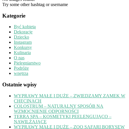
Try some other hashtag or username
Kategorie
Być kobietą
Dekoracje
Dziecko
Instagram
Konkursy
Kulinaria
O nas
Pielęgniarstwo
Podróże
wnętrza
Ostatnie wpisy
WYPRAWY MAŁE I DUŻE – ZWIEDZAMY ZAMEK W
CHĘCINACH
COLOSTRUM – NATURALNY SPOSÓB NA
WZMOCNIENIE ODPORNOŚCI
TERRA SPA – KOSMETYKI PEELENGUJĄCO –
NAWILŻAJĄCE
WYPRAWY MAŁE I DUŻE – ZOO SAFARI BORYSEW