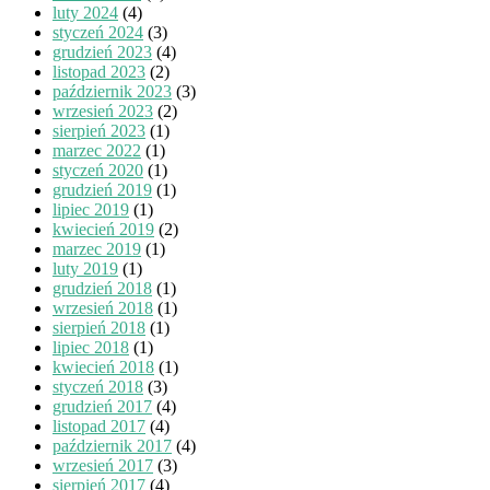
luty 2024
(4)
styczeń 2024
(3)
grudzień 2023
(4)
listopad 2023
(2)
październik 2023
(3)
wrzesień 2023
(2)
sierpień 2023
(1)
marzec 2022
(1)
styczeń 2020
(1)
grudzień 2019
(1)
lipiec 2019
(1)
kwiecień 2019
(2)
marzec 2019
(1)
luty 2019
(1)
grudzień 2018
(1)
wrzesień 2018
(1)
sierpień 2018
(1)
lipiec 2018
(1)
kwiecień 2018
(1)
styczeń 2018
(3)
grudzień 2017
(4)
listopad 2017
(4)
październik 2017
(4)
wrzesień 2017
(3)
sierpień 2017
(4)