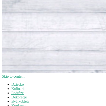
Skip to content
Dziecko
Kulinaria
Podróże
Dekoracje
Być kobietą
Konkursy