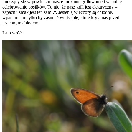
unoszący się w powietrzu, nasze rodzinne grillowanie i wspólne
celebrowanie posiłków. To nic, że nasz grill jest elektryczny –
zapach i smak jest ten sam 🙂 Jesienią wieczory są chłodne,
wpadam tam tylko by zasunąć wertykale, które kryją nas przed
jesiennym chłodem.
Lato wróć…