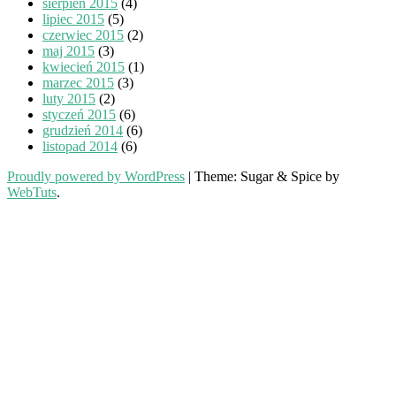
sierpień 2015
(4)
lipiec 2015
(5)
czerwiec 2015
(2)
maj 2015
(3)
kwiecień 2015
(1)
marzec 2015
(3)
luty 2015
(2)
styczeń 2015
(6)
grudzień 2014
(6)
listopad 2014
(6)
Proudly powered by WordPress
|
Theme: Sugar & Spice by
WebTuts
.