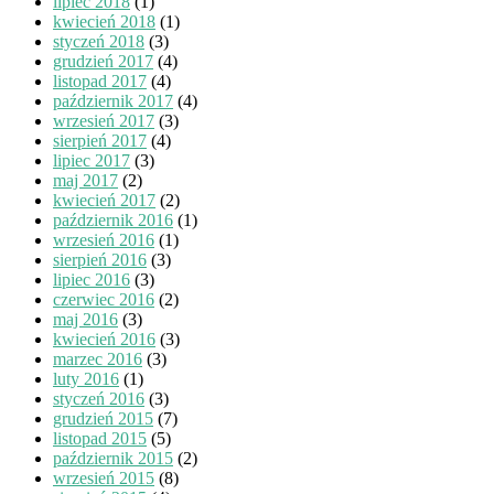
lipiec 2018
(1)
kwiecień 2018
(1)
styczeń 2018
(3)
grudzień 2017
(4)
listopad 2017
(4)
październik 2017
(4)
wrzesień 2017
(3)
sierpień 2017
(4)
lipiec 2017
(3)
maj 2017
(2)
kwiecień 2017
(2)
październik 2016
(1)
wrzesień 2016
(1)
sierpień 2016
(3)
lipiec 2016
(3)
czerwiec 2016
(2)
maj 2016
(3)
kwiecień 2016
(3)
marzec 2016
(3)
luty 2016
(1)
styczeń 2016
(3)
grudzień 2015
(7)
listopad 2015
(5)
październik 2015
(2)
wrzesień 2015
(8)