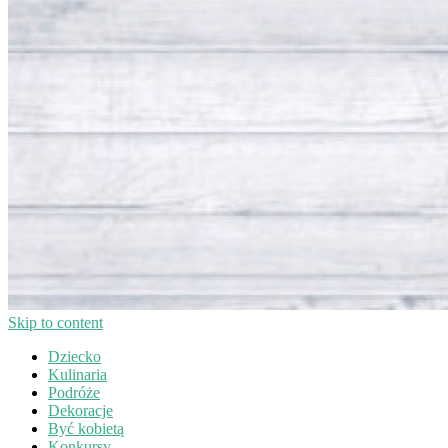
Skip to content
Dziecko
Kulinaria
Podróże
Dekoracje
Być kobietą
Konkursy