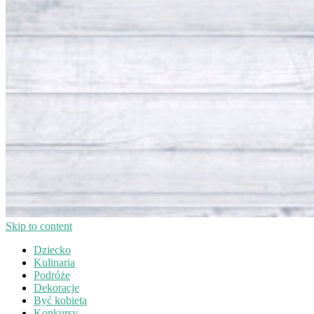
Skip to content
Dziecko
Kulinaria
Podróże
Dekoracje
Być kobietą
Konkursy