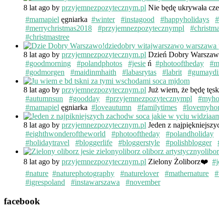
8 lat ago
by
przyjemnezpozytecznym.pl
Nie będę ukrywała cze
#mamapiel
ęgniarka
#winter
#instagood
#happyholidays
#
#merrychristmas2018
#przyjemnezpozytecznympl
#christm
#christmastree
8 lat ago
by
przyjemnezpozytecznym.pl
Dzień Dobry Warsza
#goodmorning
#polandphotos
#jesie
ń
#photooftheday
#m
#godmorgen
#maidinmhaith
#labasrytas
#labrit
#gumaydi
8 lat ago
by
przyjemnezpozytecznym.pl
Już wiem, że będę tęs
#autumnsun
#goodday
#przyjemnezpozytecznympl
#myh
#mamapiel
ęgniarka
#loveautumn
#familytimes
#lovemyho
8 lat ago
by
przyjemnezpozytecznym.pl
Jeden z najpiękniejsz
#eighthwonderoftheworld
#photooftheday
#polandholiday
#holidaytravel
#bloggerlife
#bloggerstyle
#polishblogger
8 lat ago
by
przyjemnezpozytecznym.pl
Zielony Żoliborz❤️
#j
#nature
#naturephotography
#naturelover
#mathernature
#
#igrespoland
#instawarszawa
#november
facebook