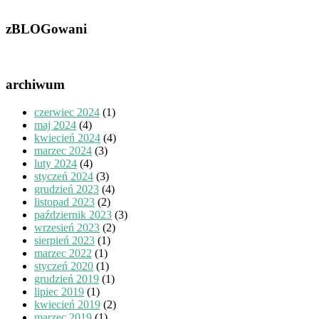
zBLOGowani
archiwum
czerwiec 2024
(1)
maj 2024
(4)
kwiecień 2024
(4)
marzec 2024
(3)
luty 2024
(4)
styczeń 2024
(3)
grudzień 2023
(4)
listopad 2023
(2)
październik 2023
(3)
wrzesień 2023
(2)
sierpień 2023
(1)
marzec 2022
(1)
styczeń 2020
(1)
grudzień 2019
(1)
lipiec 2019
(1)
kwiecień 2019
(2)
marzec 2019
(1)