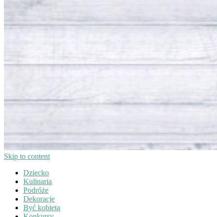
Skip to content
Dziecko
Kulinaria
Podróże
Dekoracje
Być kobietą
Konkursy