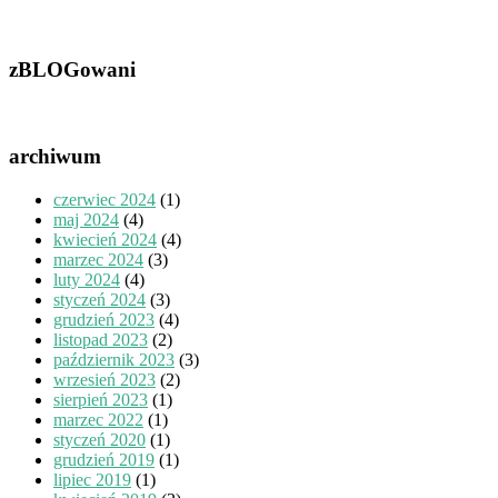
zBLOGowani
archiwum
czerwiec 2024
(1)
maj 2024
(4)
kwiecień 2024
(4)
marzec 2024
(3)
luty 2024
(4)
styczeń 2024
(3)
grudzień 2023
(4)
listopad 2023
(2)
październik 2023
(3)
wrzesień 2023
(2)
sierpień 2023
(1)
marzec 2022
(1)
styczeń 2020
(1)
grudzień 2019
(1)
lipiec 2019
(1)