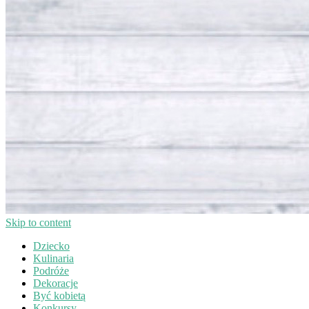
Skip to content
Dziecko
Kulinaria
Podróże
Dekoracje
Być kobietą
Konkursy