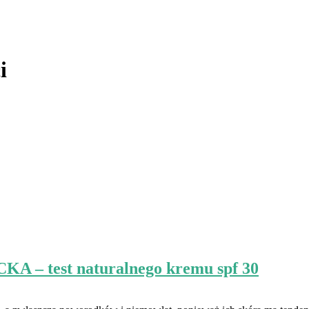
i
 test naturalnego kremu spf 30