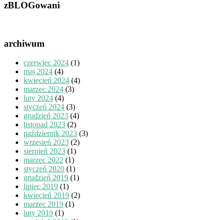
zBLOGowani
archiwum
czerwiec 2024
(1)
maj 2024
(4)
kwiecień 2024
(4)
marzec 2024
(3)
luty 2024
(4)
styczeń 2024
(3)
grudzień 2023
(4)
listopad 2023
(2)
październik 2023
(3)
wrzesień 2023
(2)
sierpień 2023
(1)
marzec 2022
(1)
styczeń 2020
(1)
grudzień 2019
(1)
lipiec 2019
(1)
kwiecień 2019
(2)
marzec 2019
(1)
luty 2019
(1)