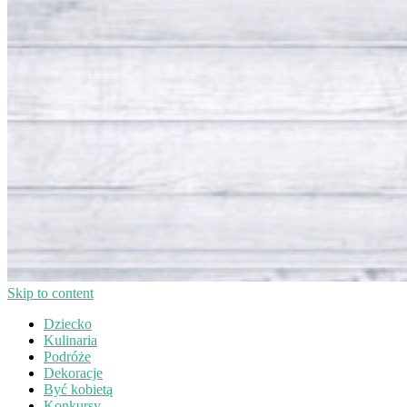
Skip to content
Dziecko
Kulinaria
Podróże
Dekoracje
Być kobietą
Konkursy