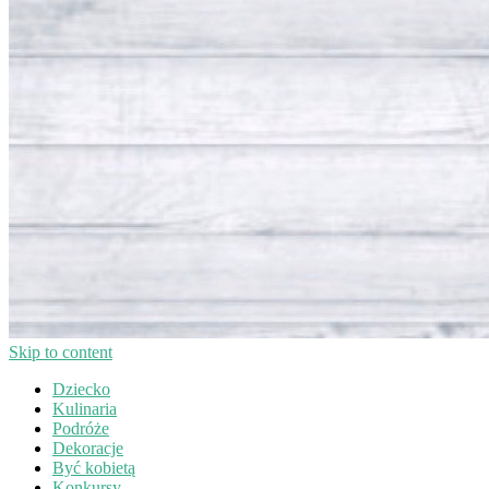
Skip to content
Dziecko
Kulinaria
Podróże
Dekoracje
Być kobietą
Konkursy