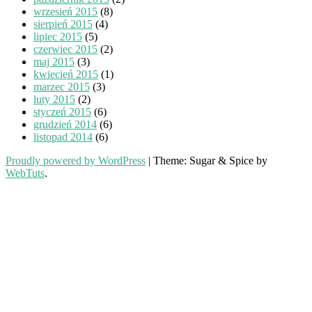
wrzesień 2015
(8)
sierpień 2015
(4)
lipiec 2015
(5)
czerwiec 2015
(2)
maj 2015
(3)
kwiecień 2015
(1)
marzec 2015
(3)
luty 2015
(2)
styczeń 2015
(6)
grudzień 2014
(6)
listopad 2014
(6)
Proudly powered by WordPress
|
Theme: Sugar & Spice by
WebTuts
.