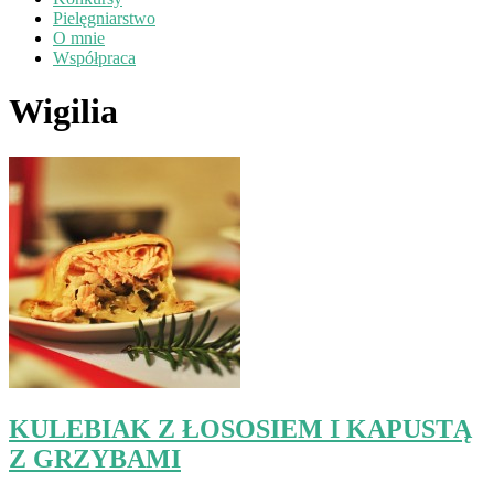
Pielęgniarstwo
O mnie
Współpraca
Wigilia
KULEBIAK Z ŁOSOSIEM I KAPUSTĄ
Z GRZYBAMI