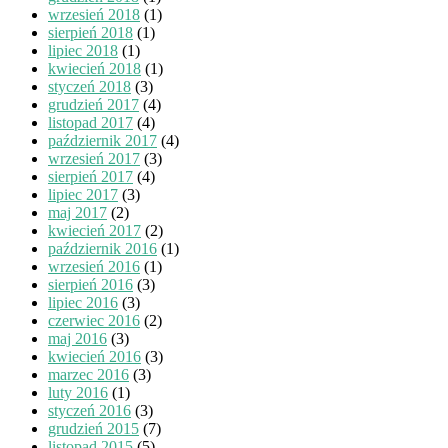
wrzesień 2018
(1)
sierpień 2018
(1)
lipiec 2018
(1)
kwiecień 2018
(1)
styczeń 2018
(3)
grudzień 2017
(4)
listopad 2017
(4)
październik 2017
(4)
wrzesień 2017
(3)
sierpień 2017
(4)
lipiec 2017
(3)
maj 2017
(2)
kwiecień 2017
(2)
październik 2016
(1)
wrzesień 2016
(1)
sierpień 2016
(3)
lipiec 2016
(3)
czerwiec 2016
(2)
maj 2016
(3)
kwiecień 2016
(3)
marzec 2016
(3)
luty 2016
(1)
styczeń 2016
(3)
grudzień 2015
(7)
listopad 2015
(5)