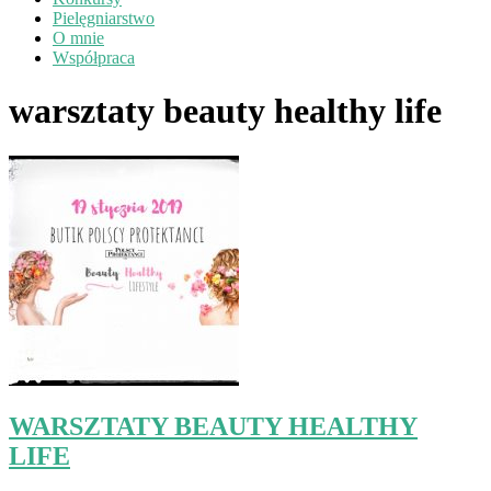
Pielęgniarstwo
O mnie
Współpraca
warsztaty beauty healthy life
WARSZTATY BEAUTY HEALTHY
LIFE