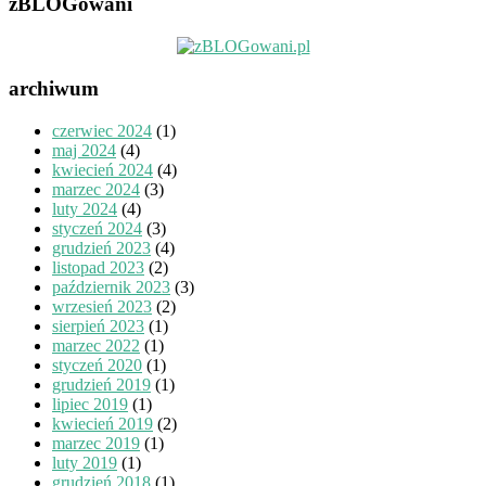
zBLOGowani
archiwum
czerwiec 2024
(1)
maj 2024
(4)
kwiecień 2024
(4)
marzec 2024
(3)
luty 2024
(4)
styczeń 2024
(3)
grudzień 2023
(4)
listopad 2023
(2)
październik 2023
(3)
wrzesień 2023
(2)
sierpień 2023
(1)
marzec 2022
(1)
styczeń 2020
(1)
grudzień 2019
(1)
lipiec 2019
(1)
kwiecień 2019
(2)
marzec 2019
(1)
luty 2019
(1)
grudzień 2018
(1)