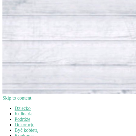
Skip to content
Dziecko
Kulinaria
Podróże
Dekoracje
Być kobietą
Konkursy