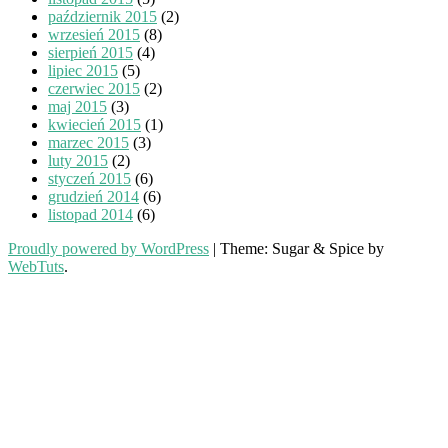
październik 2015
(2)
wrzesień 2015
(8)
sierpień 2015
(4)
lipiec 2015
(5)
czerwiec 2015
(2)
maj 2015
(3)
kwiecień 2015
(1)
marzec 2015
(3)
luty 2015
(2)
styczeń 2015
(6)
grudzień 2014
(6)
listopad 2014
(6)
Proudly powered by WordPress
|
Theme: Sugar & Spice by
WebTuts
.