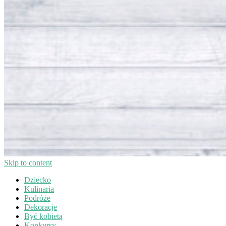
Skip to content
Dziecko
Kulinaria
Podróże
Dekoracje
Być kobietą
Konkursy