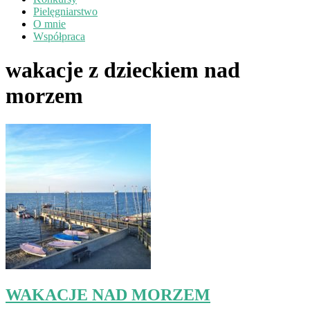
Pielęgniarstwo
O mnie
Współpraca
wakacje z dzieckiem nad
morzem
WAKACJE NAD MORZEM