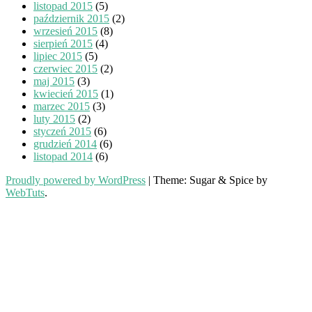
listopad 2015
(5)
październik 2015
(2)
wrzesień 2015
(8)
sierpień 2015
(4)
lipiec 2015
(5)
czerwiec 2015
(2)
maj 2015
(3)
kwiecień 2015
(1)
marzec 2015
(3)
luty 2015
(2)
styczeń 2015
(6)
grudzień 2014
(6)
listopad 2014
(6)
Proudly powered by WordPress
|
Theme: Sugar & Spice by
WebTuts
.