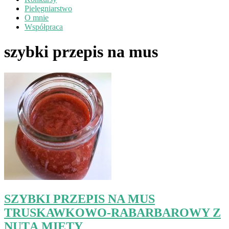
Pielęgniarstwo
O mnie
Współpraca
szybki przepis na mus
SZYBKI PRZEPIS NA MUS
TRUSKAWKOWO-RABARBAROWY Z
NUTĄ MIĘTY