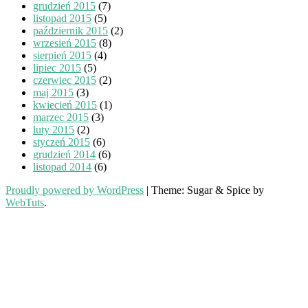
grudzień 2015
(7)
listopad 2015
(5)
październik 2015
(2)
wrzesień 2015
(8)
sierpień 2015
(4)
lipiec 2015
(5)
czerwiec 2015
(2)
maj 2015
(3)
kwiecień 2015
(1)
marzec 2015
(3)
luty 2015
(2)
styczeń 2015
(6)
grudzień 2014
(6)
listopad 2014
(6)
Proudly powered by WordPress
|
Theme: Sugar & Spice by
WebTuts
.