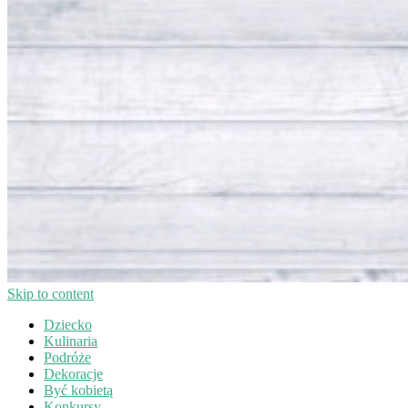
Skip to content
Dziecko
Kulinaria
Podróże
Dekoracje
Być kobietą
Konkursy