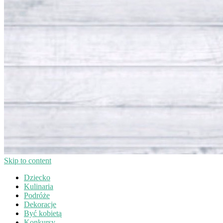
Skip to content
Dziecko
Kulinaria
Podróże
Dekoracje
Być kobietą
Konkursy