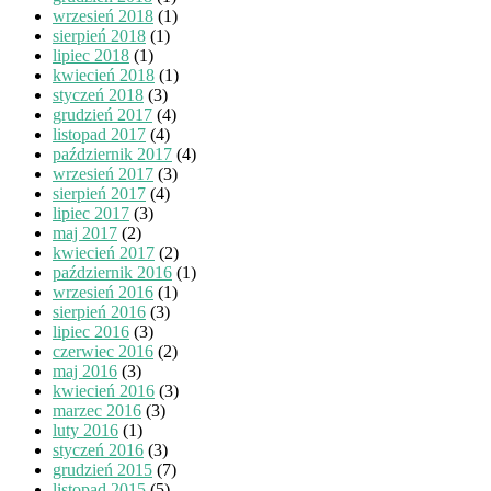
wrzesień 2018
(1)
sierpień 2018
(1)
lipiec 2018
(1)
kwiecień 2018
(1)
styczeń 2018
(3)
grudzień 2017
(4)
listopad 2017
(4)
październik 2017
(4)
wrzesień 2017
(3)
sierpień 2017
(4)
lipiec 2017
(3)
maj 2017
(2)
kwiecień 2017
(2)
październik 2016
(1)
wrzesień 2016
(1)
sierpień 2016
(3)
lipiec 2016
(3)
czerwiec 2016
(2)
maj 2016
(3)
kwiecień 2016
(3)
marzec 2016
(3)
luty 2016
(1)
styczeń 2016
(3)
grudzień 2015
(7)
listopad 2015
(5)