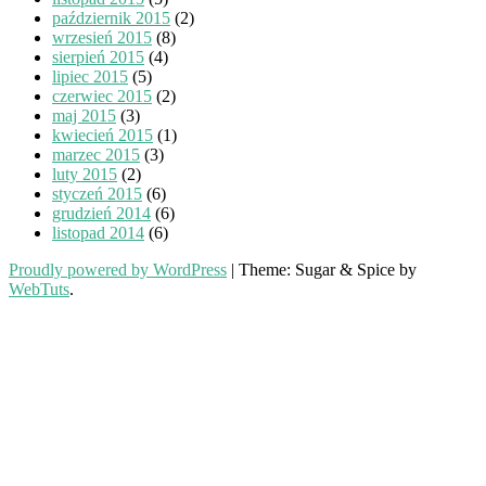
październik 2015
(2)
wrzesień 2015
(8)
sierpień 2015
(4)
lipiec 2015
(5)
czerwiec 2015
(2)
maj 2015
(3)
kwiecień 2015
(1)
marzec 2015
(3)
luty 2015
(2)
styczeń 2015
(6)
grudzień 2014
(6)
listopad 2014
(6)
Proudly powered by WordPress
|
Theme: Sugar & Spice by
WebTuts
.