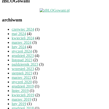
zBLOGowani
archiwum
czerwiec 2024
(1)
maj 2024
(4)
kwiecień 2024
(4)
marzec 2024
(3)
luty 2024
(4)
styczeń 2024
(3)
grudzień 2023
(4)
listopad 2023
(2)
październik 2023
(3)
wrzesień 2023
(2)
sierpień 2023
(1)
marzec 2022
(1)
styczeń 2020
(1)
grudzień 2019
(1)
lipiec 2019
(1)
kwiecień 2019
(2)
marzec 2019
(1)
luty 2019
(1)
grudzień 2018
(1)