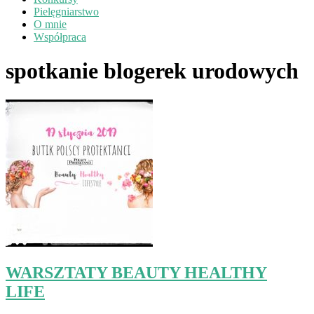
Pielęgniarstwo
O mnie
Współpraca
spotkanie blogerek urodowych
WARSZTATY BEAUTY HEALTHY
LIFE