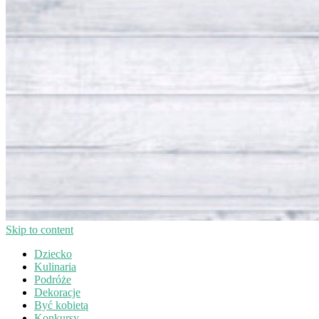
Skip to content
Dziecko
Kulinaria
Podróże
Dekoracje
Być kobietą
Konkursy