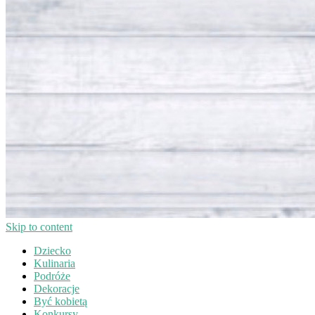
Skip to content
Dziecko
Kulinaria
Podróże
Dekoracje
Być kobietą
Konkursy