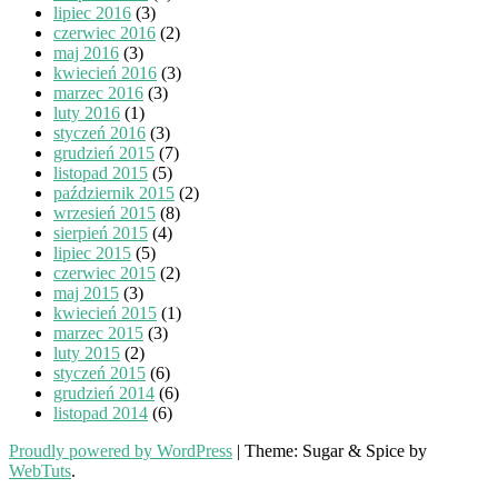
lipiec 2016
(3)
czerwiec 2016
(2)
maj 2016
(3)
kwiecień 2016
(3)
marzec 2016
(3)
luty 2016
(1)
styczeń 2016
(3)
grudzień 2015
(7)
listopad 2015
(5)
październik 2015
(2)
wrzesień 2015
(8)
sierpień 2015
(4)
lipiec 2015
(5)
czerwiec 2015
(2)
maj 2015
(3)
kwiecień 2015
(1)
marzec 2015
(3)
luty 2015
(2)
styczeń 2015
(6)
grudzień 2014
(6)
listopad 2014
(6)
Proudly powered by WordPress
|
Theme: Sugar & Spice by
WebTuts
.