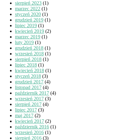
sierpień 2023
(1)
marzec 2022
(1)
styczeń 2020
(1)
grudzień 2019
(1)
lipiec 2019
(1)
kwiecień 2019
(2)
marzec 2019
(1)
luty 2019
(1)
grudzień 2018
(1)
wrzesień 2018
(1)
sierpień 2018
(1)
lipiec 2018
(1)
kwiecień 2018
(1)
styczeń 2018
(3)
grudzień 2017
(4)
listopad 2017
(4)
październik 2017
(4)
wrzesień 2017
(3)
sierpień 2017
(4)
lipiec 2017
(3)
maj 2017
(2)
kwiecień 2017
(2)
październik 2016
(1)
wrzesień 2016
(1)
sierpień 2016
(3)