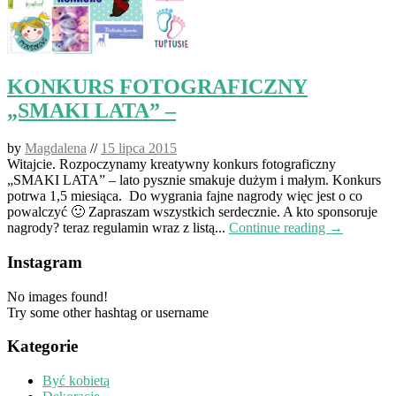
KONKURS FOTOGRAFICZNY
„SMAKI LATA” –
by
Magdalena
//
15 lipca 2015
Witajcie. Rozpoczynamy kreatywny konkurs fotograficzny
„SMAKI LATA” – lato pysznie smakuje dużym i małym. Konkurs
potrwa 1,5 miesiąca. Do wygrania fajne nagrody więc jest o co
powalczyć 🙂 Zapraszam wszystkich serdecznie. A kto sponsoruje
nagrody? teraz regulamin wraz z listą...
Continue reading →
Instagram
No images found!
Try some other hashtag or username
Kategorie
Być kobietą