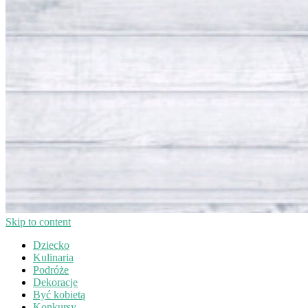
Skip to content
Dziecko
Kulinaria
Podróże
Dekoracje
Być kobietą
Konkursy