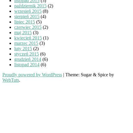
listopad 2015
(5)
październik 2015
(2)
wrzesień 2015
(8)
sierpień 2015
(4)
lipiec 2015
(5)
czerwiec 2015
(2)
maj 2015
(3)
kwiecień 2015
(1)
marzec 2015
(3)
luty 2015
(2)
styczeń 2015
(6)
grudzień 2014
(6)
listopad 2014
(6)
Proudly powered by WordPress
|
Theme: Sugar & Spice by
WebTuts
.