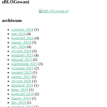
zBLOGowani
archiwum
czerwiec 2024
(1)
maj 2024
(4)
kwiecień 2024
(4)
marzec 2024
(3)
luty 2024
(4)
styczeń 2024
(3)
grudzień 2023
(4)
listopad 2023
(2)
październik 2023
(3)
wrzesień 2023
(2)
sierpień 2023
(1)
marzec 2022
(1)
styczeń 2020
(1)
grudzień 2019
(1)
lipiec 2019
(1)
kwiecień 2019
(2)
marzec 2019
(1)
luty 2019
(1)
grudzień 2018
(1)