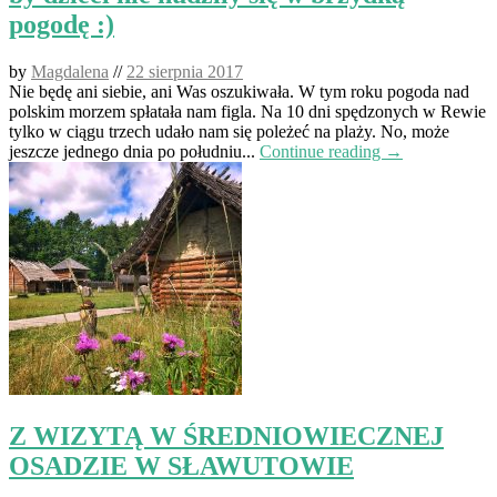
pogodę :)
by
Magdalena
//
22 sierpnia 2017
Nie będę ani siebie, ani Was oszukiwała. W tym roku pogoda nad
polskim morzem spłatała nam figla. Na 10 dni spędzonych w Rewie
tylko w ciągu trzech udało nam się poleżeć na plaży. No, może
jeszcze jednego dnia po południu...
Continue reading →
Z WIZYTĄ W ŚREDNIOWIECZNEJ
OSADZIE W SŁAWUTOWIE