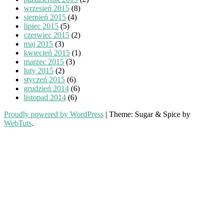
wrzesień 2015
(8)
sierpień 2015
(4)
lipiec 2015
(5)
czerwiec 2015
(2)
maj 2015
(3)
kwiecień 2015
(1)
marzec 2015
(3)
luty 2015
(2)
styczeń 2015
(6)
grudzień 2014
(6)
listopad 2014
(6)
Proudly powered by WordPress
|
Theme: Sugar & Spice by
WebTuts
.