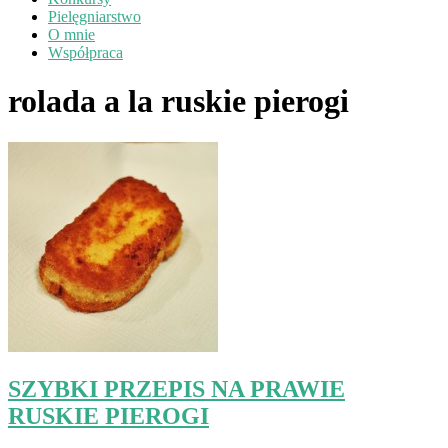
Pielęgniarstwo
O mnie
Współpraca
rolada a la ruskie pierogi
SZYBKI PRZEPIS NA PRAWIE
RUSKIE PIEROGI