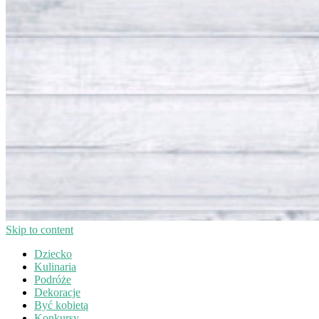
Skip to content
Dziecko
Kulinaria
Podróże
Dekoracje
Być kobietą
Konkursy