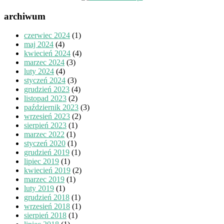
archiwum
czerwiec 2024
(1)
maj 2024
(4)
kwiecień 2024
(4)
marzec 2024
(3)
luty 2024
(4)
styczeń 2024
(3)
grudzień 2023
(4)
listopad 2023
(2)
październik 2023
(3)
wrzesień 2023
(2)
sierpień 2023
(1)
marzec 2022
(1)
styczeń 2020
(1)
grudzień 2019
(1)
lipiec 2019
(1)
kwiecień 2019
(2)
marzec 2019
(1)
luty 2019
(1)
grudzień 2018
(1)
wrzesień 2018
(1)
sierpień 2018
(1)