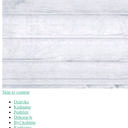
Skip to content
Dziecko
Kulinaria
Podróże
Dekoracje
Być kobietą
Konkursy