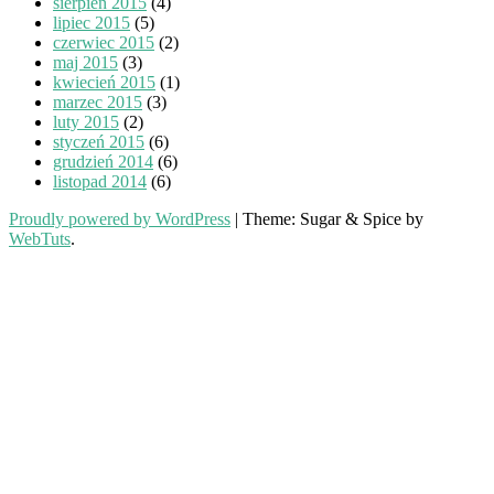
sierpień 2015
(4)
lipiec 2015
(5)
czerwiec 2015
(2)
maj 2015
(3)
kwiecień 2015
(1)
marzec 2015
(3)
luty 2015
(2)
styczeń 2015
(6)
grudzień 2014
(6)
listopad 2014
(6)
Proudly powered by WordPress
|
Theme: Sugar & Spice by
WebTuts
.