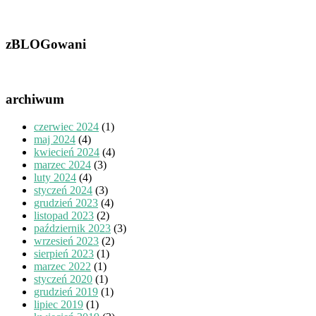
zBLOGowani
archiwum
czerwiec 2024
(1)
maj 2024
(4)
kwiecień 2024
(4)
marzec 2024
(3)
luty 2024
(4)
styczeń 2024
(3)
grudzień 2023
(4)
listopad 2023
(2)
październik 2023
(3)
wrzesień 2023
(2)
sierpień 2023
(1)
marzec 2022
(1)
styczeń 2020
(1)
grudzień 2019
(1)
lipiec 2019
(1)