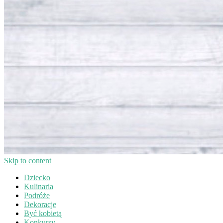
Skip to content
Dziecko
Kulinaria
Podróże
Dekoracje
Być kobietą
Konkursy